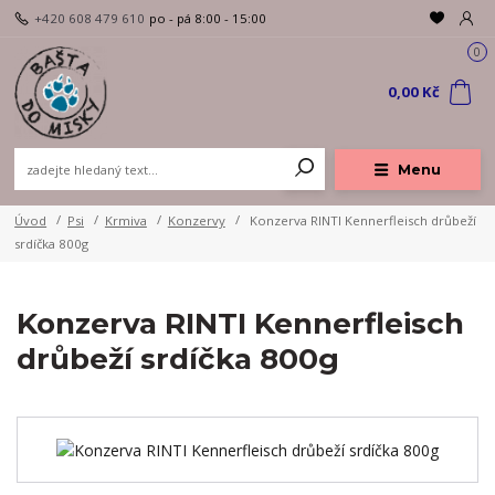
+420 608 479 610
po - pá 8:00 - 15:00
0
0,00 Kč
Menu
Úvod
Psi
Krmiva
Konzervy
Konzerva RINTI Kennerfleisch drůbeží
srdíčka 800g
Konzerva RINTI Kennerfleisch
drůbeží srdíčka 800g