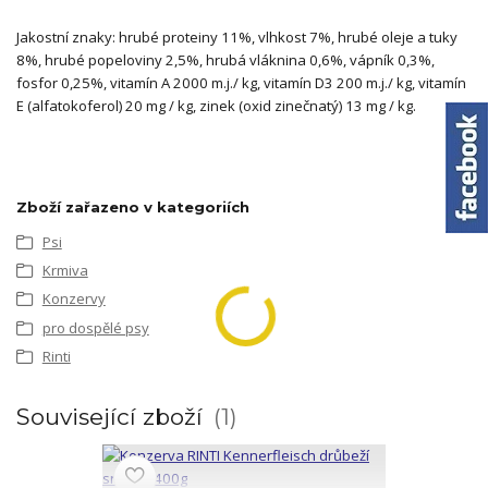
Jakostní znaky: hrubé proteiny 11%, vlhkost 7%, hrubé oleje a tuky
8%, hrubé popeloviny 2,5%, hrubá vláknina 0,6%, vápník 0,3%,
fosfor 0,25%, vitamín A 2000 m.j./ kg, vitamín D3 200 m.j./ kg, vitamín
E (alfatokoferol) 20 mg / kg, zinek (oxid zinečnatý) 13 mg / kg.
Zboží zařazeno v kategoriích
Psi
Krmiva
Konzervy
pro dospělé psy
Rinti
Související zboží
1