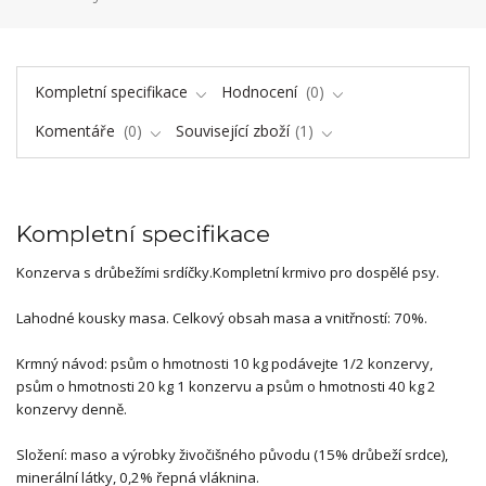
Kompletní specifikace
Hodnocení
0
Komentáře
0
Související zboží
1
Kompletní specifikace
Konzerva s drůbežími srdíčky.Kompletní krmivo pro dospělé psy.
Lahodné kousky masa. Celkový obsah masa a vnitřností: 70%.
Krmný návod: psům o hmotnosti 10 kg podávejte 1/2 konzervy,
psům o hmotnosti 20 kg 1 konzervu a psům o hmotnosti 40 kg 2
konzervy denně.
Složení: maso a výrobky živočišného původu (15% drůbeží srdce),
minerální látky, 0,2% řepná vláknina.