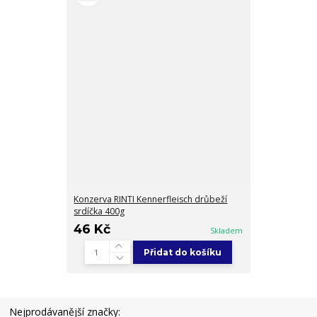
Konzerva RINTI Kennerfleisch drůbeží
srdíčka 400g
46 Kč
Skladem
Přidat do košíku
Nejprodávanější značky: