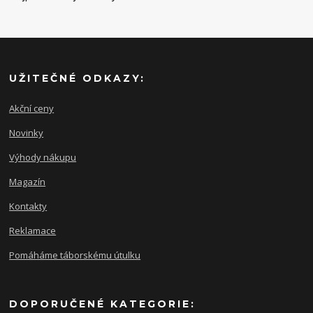
UŽITEČNÉ ODKAZY:
Akční ceny
Novinky
Výhody nákupu
Magazín
Kontakty
Reklamace
Pomáháme táborskému útulku
DOPORUČENÉ KATEGORIE: