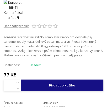
Ohodnotit produkt
Konzerva s drůbežími srdíčky.Kompletní krmivo pro dospělé psy.
Lahodné kousky masa. Celkový obsah masa a vnitřností: 70%.Krmný
návod: psům o hmotnosti 10 kg podávejte 1/2 konzervy, psům o
hmotnosti 20 kg 1 konzervu a psům o hmotnosti 40 kg 2 konzervy denně.
Složení: maso a výrobky živočišného původu...
celý popis
Dostupnost
Skladem
77 Kč
Přidat do košíku
Číslo produktu:
394-91077