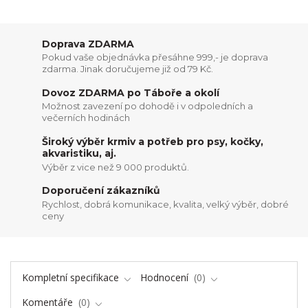
Doprava ZDARMA
Pokud vaše objednávka přesáhne 999,- je doprava
zdarma. Jinak doručujeme již od 79 Kč.
Dovoz ZDARMA po Táboře a okolí
Možnost zavezení po dohodě i v odpoledních a
večerních hodinách
Široký výběr krmiv a potřeb pro psy, kočky,
akvaristiku, aj.
Výběr z vice než 9 000 produktů.
Doporučení zákazníků
Rychlost, dobrá komunikace, kvalita, velký výběr, dobré
ceny
Kompletní specifikace
Hodnocení
0
Komentáře
0