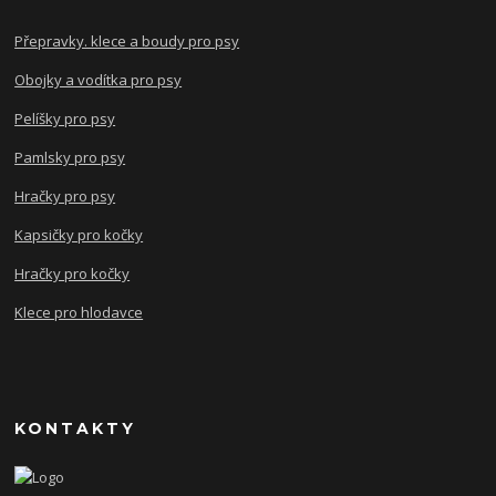
Přepravky. klece a boudy pro psy
Obojky a vodítka pro psy
Pelíšky pro psy
Pamlsky pro psy
Hračky pro psy
Kapsičky pro kočky
Hračky pro kočky
Klece pro hlodavce
KONTAKTY