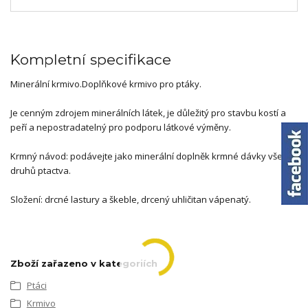
Kompletní specifikace
Minerální krmivo.Doplňkové krmivo pro ptáky.
Je cenným zdrojem minerálních látek, je důležitý pro stavbu kostí a
peří a nepostradatelný pro podporu látkové výměny.
Krmný návod: podávejte jako minerální doplněk krmné dávky všech
druhů ptactva.
Složení: drcné lastury a škeble, drcený uhličitan vápenatý.
Zboží zařazeno v kategoriích
Ptáci
Krmivo