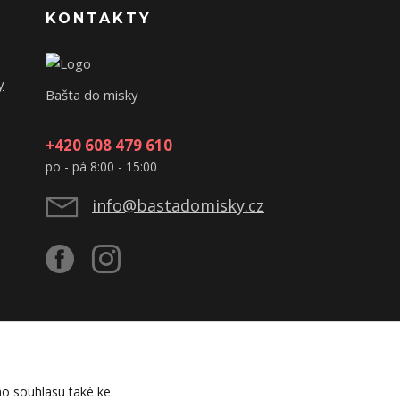
KONTAKTY
y
Bašta do misky
+420 608 479 610
po - pá 8:00 - 15:00
info@bastadomisky.cz
o souhlasu také ke