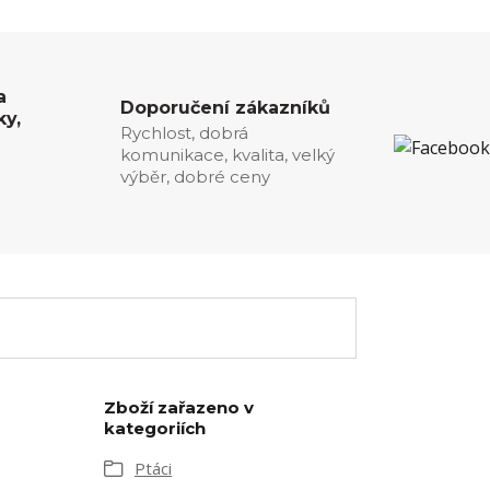
a
Doporučení zákazníků
ky,
Rychlost, dobrá
komunikace, kvalita, velký
0
výběr, dobré ceny
Zboží zařazeno v
kategoriích
Ptáci