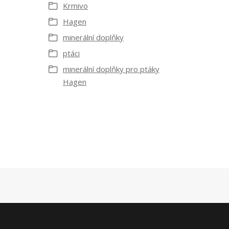
Krmivo
Hagen
minerální doplňky
ptáci
minerální doplňky pro ptáky
Hagen