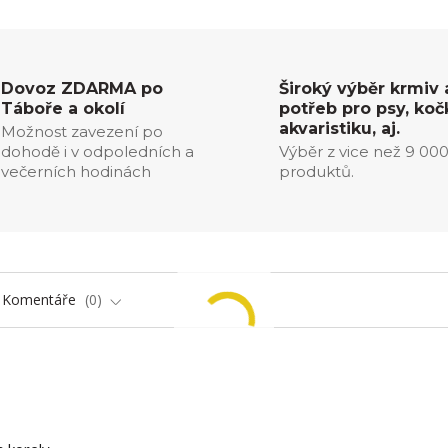
Dovoz ZDARMA po
Široký výběr krmiv 
Táboře a okolí
potřeb pro psy, koč
akvaristiku, aj.
Možnost zavezení po
dohodě i v odpoledních a
Výběr z vice než 9 00
večerních hodinách
produktů.
Komentáře
0