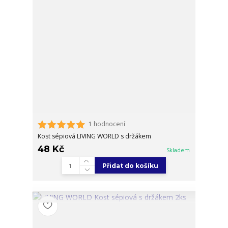
1 hodnocení
Kost sépiová LIVING WORLD s držákem
48 Kč
Skladem
Přidat do košíku