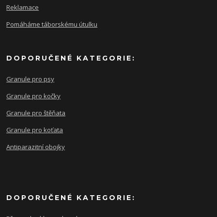
Reklamace
Pomáháme táborskému útulku
DOPORUČENÉ KATEGORIE:
Granule pro psy
Granule pro kočky
Granule pro štěňata
Granule pro koťata
Antiparazitní obojky
DOPORUČENÉ KATEGORIE: