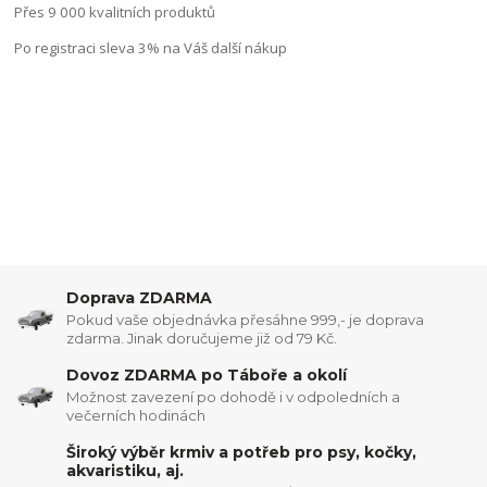
Přes 9 000 kvalitních produktů
Po registraci sleva 3% na Váš další nákup
Doprava ZDARMA
Pokud vaše objednávka přesáhne 999,- je doprava
zdarma. Jinak doručujeme již od 79 Kč.
Dovoz ZDARMA po Táboře a okolí
Možnost zavezení po dohodě i v odpoledních a
večerních hodinách
Široký výběr krmiv a potřeb pro psy, kočky,
akvaristiku, aj.