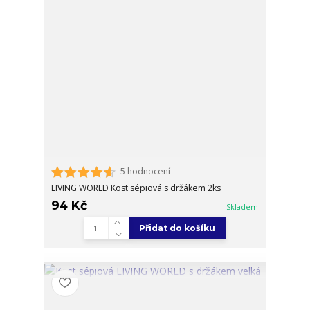
5 hodnocení
LIVING WORLD Kost sépiová s držákem 2ks
94 Kč
Skladem
Přidat do košíku