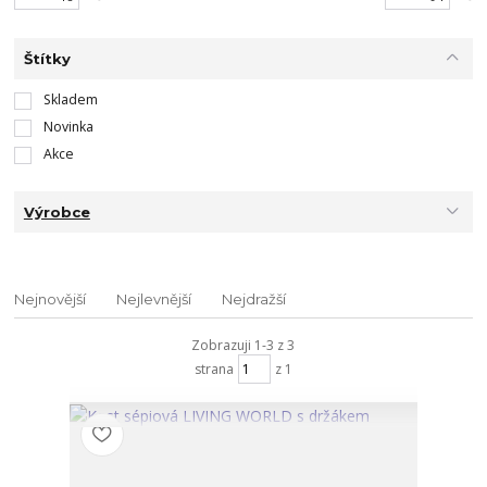
Štítky
Skladem
Novinka
Akce
Výrobce
Nejnovější
Nejlevnější
Nejdražší
Zobrazuji 1-3 z 3
strana
z 1