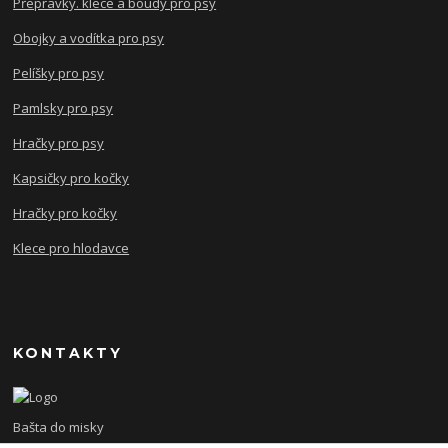
Přepravky. klece a boudy pro psy
Obojky a vodítka pro psy
Pelíšky pro psy
Pamlsky pro psy
Hračky pro psy
Kapsičky pro kočky
Hračky pro kočky
Klece pro hlodavce
KONTAKTY
Bašta do misky