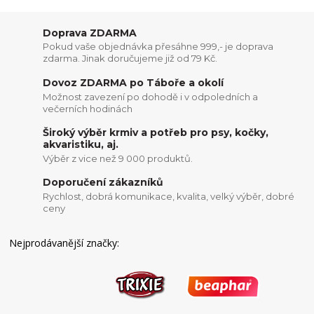
Doprava ZDARMA
Pokud vaše objednávka přesáhne 999,- je doprava
zdarma. Jinak doručujeme již od 79 Kč.
Dovoz ZDARMA po Táboře a okolí
Možnost zavezení po dohodě i v odpoledních a
večerních hodinách
Široký výběr krmiv a potřeb pro psy, kočky,
akvaristiku, aj.
Výběr z vice než 9 000 produktů.
Doporučení zákazníků
Rychlost, dobrá komunikace, kvalita, velký výběr, dobré
ceny
Nejprodávanější značky: