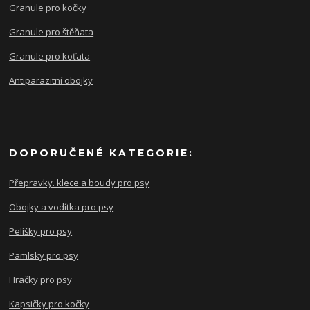
Granule pro kočky
Granule pro štěňata
Granule pro koťata
Antiparazitní obojky
DOPORUČENÉ KATEGORIE:
Přepravky. klece a boudy pro psy
Obojky a vodítka pro psy
Pelíšky pro psy
Pamlsky pro psy
Hračky pro psy
Kapsičky pro kočky