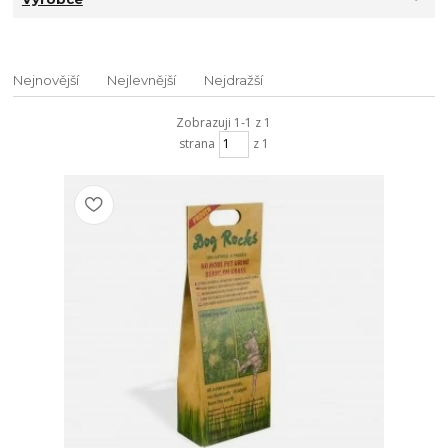
Nejnovější
Nejlevnější
Nejdražší
Zobrazuji 1-1 z 1
strana
z 1