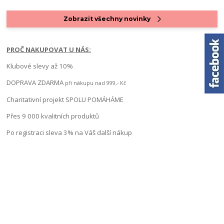
Zobrazit všechny novinky
PROČ NAKUPOVAT U NÁS:
Klubové slevy až 10%
DOPRAVA ZDARMA
při nákupu nad 999,- Kč
Charitativní projekt SPOLU POMÁHÁME
Přes 9 000 kvalitních produktů
Po registraci sleva 3% na Váš další nákup