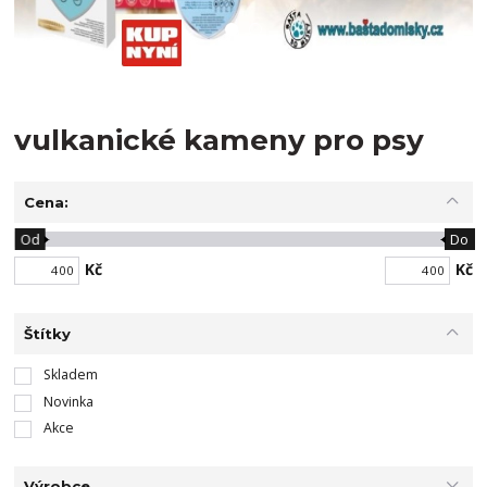
vulkanické kameny pro psy
Cena:
Od
Do
Kč
Kč
Štítky
Skladem
Novinka
Akce
Výrobce