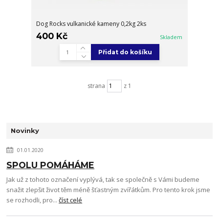
Dog Rocks vulkanické kameny 0,2kg 2ks
400 Kč
Skladem
Přidat do košíku
strana
z 1
Novinky
01.01.2020
SPOLU POMÁHÁME
Jak už z tohoto označení vyplývá, tak se společně s Vámi budeme
snažit zlepšit život těm méně šťastným zvířátkům. Pro tento krok jsme
se rozhodli, pro...
číst celé