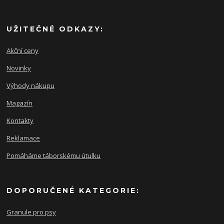
UŽITEČNÉ ODKAZY:
Akční ceny
Novinky
Výhody nákupu
Magazín
Kontakty
Reklamace
Pomáháme táborskému útulku
DOPORUČENÉ KATEGORIE:
Granule pro psy