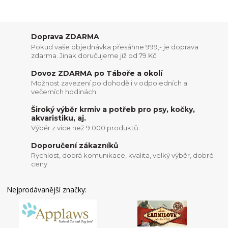
Doprava ZDARMA
Pokud vaše objednávka přesáhne 999,- je doprava
zdarma. Jinak doručujeme již od 79 Kč.
Dovoz ZDARMA po Táboře a okolí
Možnost zavezení po dohodě i v odpoledních a
večerních hodinách
Široký výběr krmiv a potřeb pro psy, kočky,
akvaristiku, aj.
Výběr z vice než 9 000 produktů.
Doporučení zákazníků
Rychlost, dobrá komunikace, kvalita, velký výběr, dobré
ceny
Nejprodávanější značky: