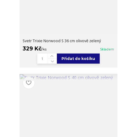
Svetr Trixie Norwood S 36 cm olivově zelený
329 Kč
/
ks
Skladem
Přidat do košíku