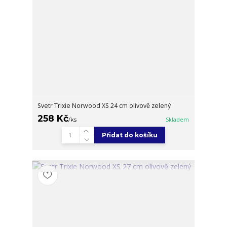
Svetr Trixie Norwood XS 24 cm olivově zelený
258 Kč
/
ks
Skladem
Přidat do košíku