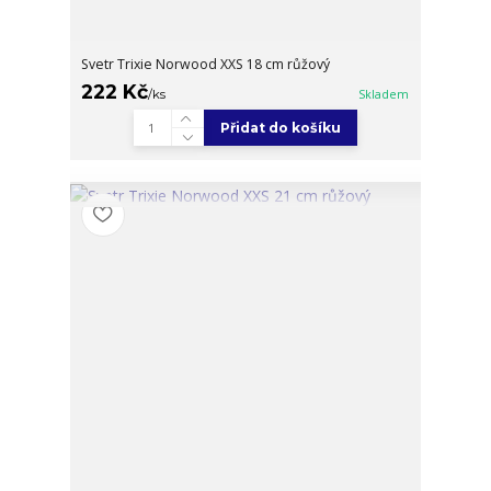
Svetr Trixie Norwood XXS 18 cm růžový
222 Kč
/
ks
Skladem
Přidat do košíku