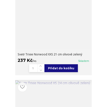
Svetr Trixie Norwood XXS 21 cm olivově zelený
237 Kč
/
ks
Skladem
Přidat do košíku