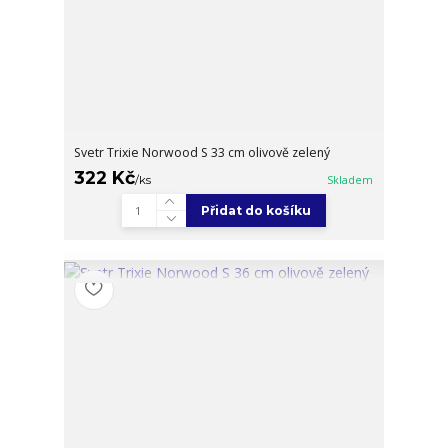
Svetr Trixie Norwood S 33 cm olivově zelený
322 Kč
/
ks
Skladem
Přidat do košíku