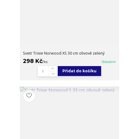
Svetr Trixie Norwood XS 30 cm olivově zelený
298 Kč
/
ks
Skladem
Přidat do košíku