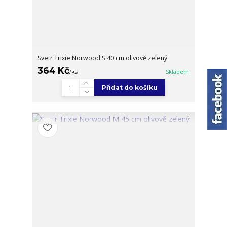
Svetr Trixie Norwood S 40 cm olivově zelený
364 Kč
/
ks
Skladem
Přidat do košíku