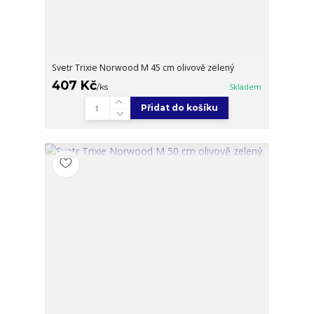
Svetr Trixie Norwood M 45 cm olivově zelený
407 Kč
/
ks
Skladem
Přidat do košíku