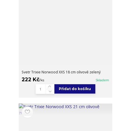
Svetr Trixie Norwood XXS 18 cm olivově zelený
222 Kč
/
ks
Skladem
Přidat do košíku