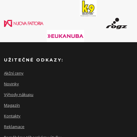
UŽITEČNÉ ODKAZY:
Akční ceny
Novinky
Výhody nákupu
Magazín
Kontakty
Reklamace