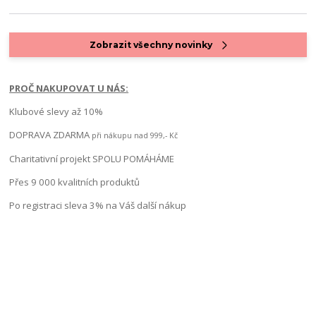
Zobrazit všechny novinky
PROČ NAKUPOVAT U NÁS:
Klubové slevy až 10%
DOPRAVA ZDARMA
při nákupu nad 999,- Kč
Charitativní projekt SPOLU POMÁHÁME
Přes 9 000 kvalitních produktů
Po registraci sleva 3% na Váš další nákup