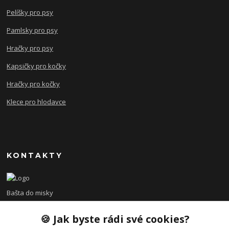
Pelíšky pro psy
Pamlsky pro psy
Hračky pro psy
Kapsičky pro kočky
Hračky pro kočky
Klece pro hlodavce
KONTAKTY
Bašta do misky
🍪 Jak byste rádi své cookies?
+420 608 479 610
po - pá 8:00 - 15:00