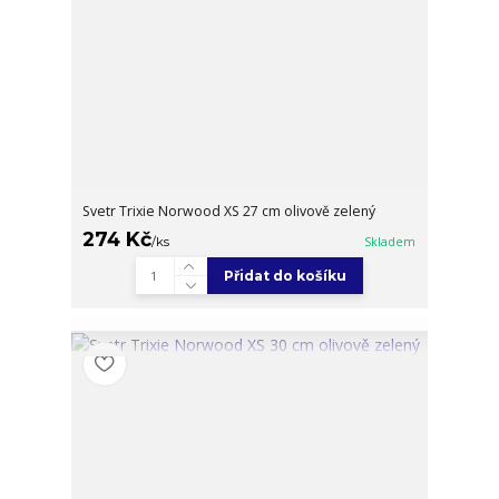
Svetr Trixie Norwood XS 27 cm olivově zelený
274 Kč
/
ks
Skladem
Přidat do košíku