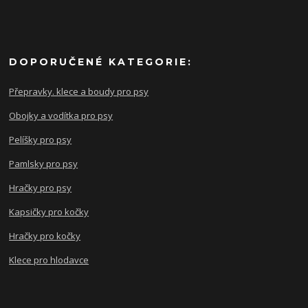
DOPORUČENÉ KATEGORIE:
Přepravky. klece a boudy pro psy
Obojky a vodítka pro psy
Pelíšky pro psy
Pamlsky pro psy
Hračky pro psy
Kapsičky pro kočky
Hračky pro kočky
Klece pro hlodavce