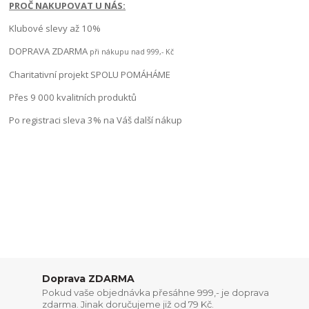
PROČ NAKUPOVAT U NÁS:
Klubové slevy až 10%
DOPRAVA ZDARMA
při nákupu nad 999,- Kč
Charitativní projekt SPOLU POMÁHÁME
Přes 9 000 kvalitních produktů
Po registraci sleva 3% na Váš další nákup
Doprava ZDARMA
Pokud vaše objednávka přesáhne 999,- je doprava
zdarma. Jinak doručujeme již od 79 Kč.