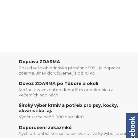
Doprava ZDARMA
Pokud vaše objednávka přesáhne 999,- je doprava
zdarma. Jinak doručujeme již od 79 Kč.
Dovoz ZDARMA po Táboře a okolí
Možnost zavezení po dohodě i v odpoledních a
večerních hodinách
Široký výběr krmiv a potřeb pro psy, kočky,
akvaristiku, aj.
Výběr z vice než 9 000 produktů.
Doporučení zákazníků
Rychlost, dobrá komunikace, kvalita, velký výběr, dobré