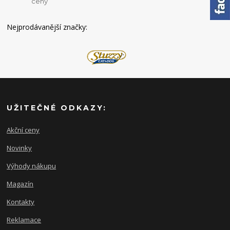
ceny
Nejprodávanější značky:
UŽITEČNÉ ODKAZY:
Akční ceny
Novinky
Výhody nákupu
Magazín
Kontakty
Reklamace