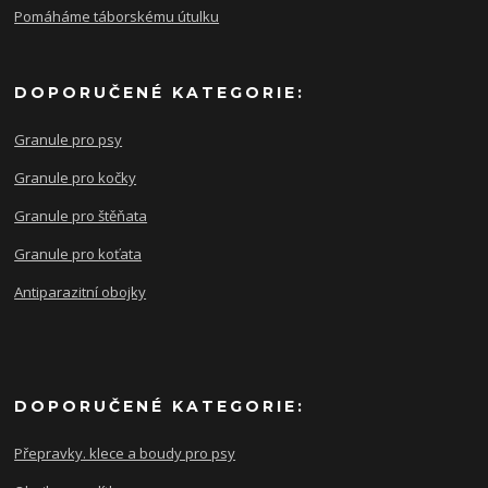
Pomáháme táborskému útulku
DOPORUČENÉ KATEGORIE:
Granule pro psy
Granule pro kočky
Granule pro štěňata
Granule pro koťata
Antiparazitní obojky
DOPORUČENÉ KATEGORIE:
Přepravky. klece a boudy pro psy