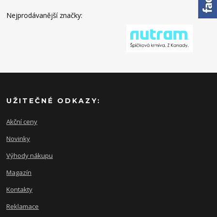
Nejprodávanější značky:
UŽITEČNÉ ODKAZY:
Akční ceny
Novinky
Výhody nákupu
Magazín
Kontakty
Reklamace