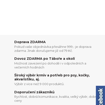
Doprava ZDARMA
Pokud vaše objednávka přesáhne 999,- je doprava
zdarma. Jinak doručujeme již od 79 Kč.
Dovoz ZDARMA po Táboře a okolí
Možnost zavezení po dohodě i v odpoledních a
večerních hodinách
Široký výběr krmiv a potřeb pro psy, kočky,
akvaristiku, aj.
Výběr z vice než 9 000 produktů.
Doporučení zákazníků
Rychlost, dobrá komunikace, kvalita, velký výběr, dobré
ceny