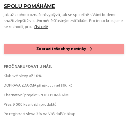
SPOLU POMÁHÁME
Jak už z tohoto označení vyplývá, tak se společně s Vámi budeme
snažit zlepšit život těm méně šťastným zvířátkům. Pro tento krok jsme
se rozhodli, pro...
číst celé
Zobrazit všechny novinky
PROČ NAKUPOVAT U NÁS:
Klubové slevy až 10%
DOPRAVA ZDARMA
při nákupu nad 999,- Kč
Charitativní projekt SPOLU POMÁHÁME
Přes 9 000 kvalitních produktů
Po registraci sleva 3% na Váš další nákup