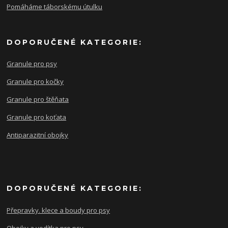
Pomáháme táborskému útulku
DOPORUČENÉ KATEGORIE:
Granule pro psy
Granule pro kočky
Granule pro štěňata
Granule pro koťata
Antiparazitní obojky
DOPORUČENÉ KATEGORIE:
Přepravky. klece a boudy pro psy