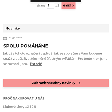
strana
z 2
další
Novinky
01.01.2020
SPOLU POMÁHÁME
Jak už z tohoto označení vyplývá, tak se společně s Vámi budeme
snažit zlepšit život těm méně šťastným zvířátkům. Pro tento krok jsme
se rozhodli, pro...
číst celé
Zobrazit všechny novinky
PROČ NAKUPOVAT U NÁS:
Klubové slevy až 10%