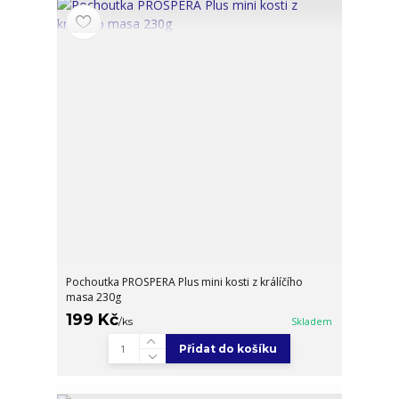
Pochoutka PROSPERA Plus mini kosti z králíčího
masa 230g
199 Kč
/
ks
Skladem
Přidat do košíku