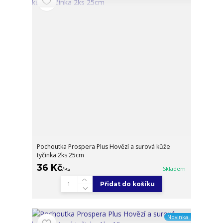
Pochoutka Prospera Plus Hovězí a surová kůže
tyčinka 2ks 25cm
36 Kč
/
ks
Skladem
Přidat do košíku
Novinka