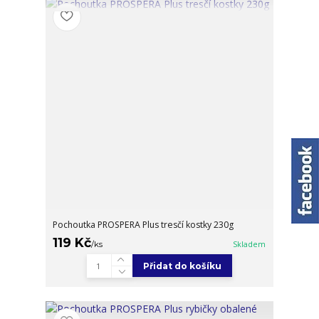
Pochoutka PROSPERA Plus tresčí kostky 230g
119 Kč
/
ks
Skladem
Přidat do košíku