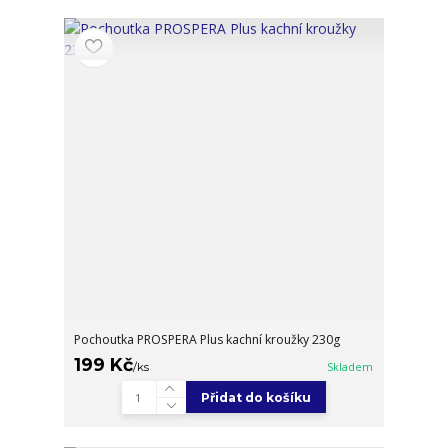
Pochoutka PROSPERA Plus kachní kroužky 230g
199 Kč
/
ks
Skladem
Přidat do košíku