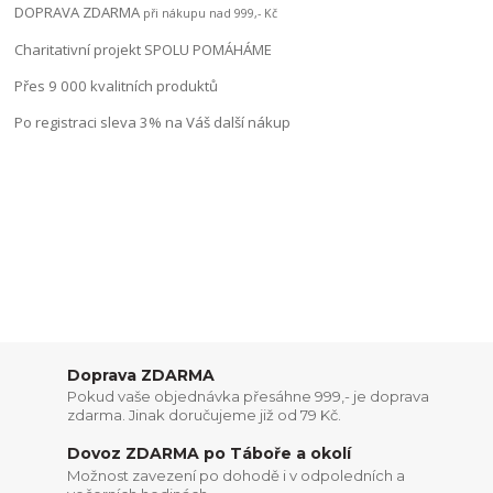
DOPRAVA ZDARMA
při nákupu nad 999,- Kč
Charitativní projekt SPOLU POMÁHÁME
Přes 9 000 kvalitních produktů
Po registraci sleva 3% na Váš další nákup
Doprava ZDARMA
Pokud vaše objednávka přesáhne 999,- je doprava
zdarma. Jinak doručujeme již od 79 Kč.
Dovoz ZDARMA po Táboře a okolí
Možnost zavezení po dohodě i v odpoledních a