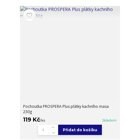
Pochoutka PROSPERA Plus plátky kachního masa
230g
119 Kč
/
ks
Skladem
Přidat do košíku