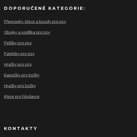
DOPORUČENÉ KATEGORIE:
Přepravky. klece a boudy pro psy
Obojky a vodítka pro psy
Pelíšky pro psy
Pamlsky pro psy
Hračky pro psy
Kapsičky pro kočky
Hračky pro kočky
Klece pro hlodavce
KONTAKTY