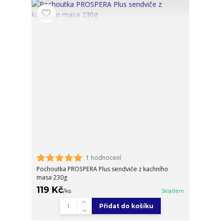
1 hodnocení
Pochoutka PROSPERA Plus sendviče z kachního
masa 230g
119 Kč
/
ks
Skladem
Přidat do košíku