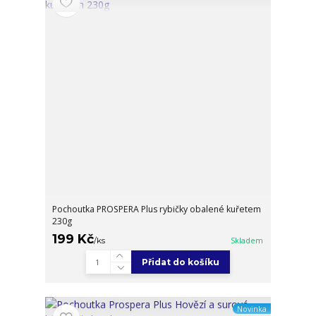
Pochoutka PROSPERA Plus rybičky obalené kuřetem
230g
199 Kč
/
ks
Skladem
Přidat do košíku
Novinka