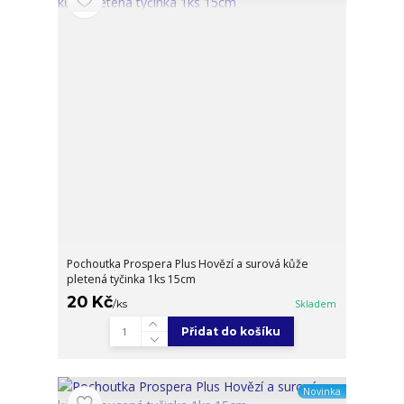
Pochoutka Prospera Plus Hovězí a surová kůže
pletená tyčinka 1ks 15cm
20 Kč
/
ks
Skladem
Přidat do košíku
Novinka