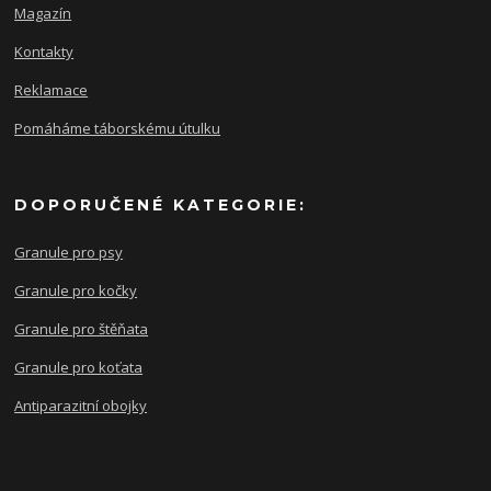
Magazín
Kontakty
Reklamace
Pomáháme táborskému útulku
DOPORUČENÉ KATEGORIE:
Granule pro psy
Granule pro kočky
Granule pro štěňata
Granule pro koťata
Antiparazitní obojky