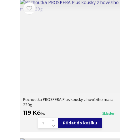
Pochoutka PROSPERA Plus kousky z hovězího masa
230g
119 Kč
/
ks
Skladem
Přidat do košíku