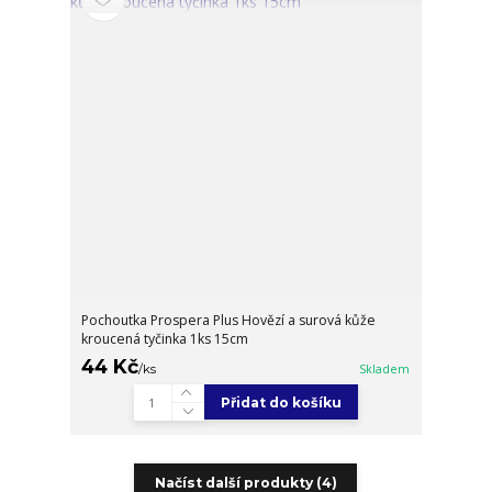
Pochoutka Prospera Plus Hovězí a surová kůže
kroucená tyčinka 1ks 15cm
44 Kč
/
ks
Skladem
Přidat do košíku
Načíst další produkty (4)