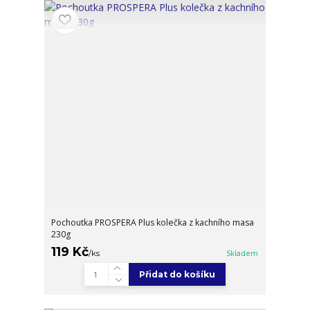
Pochoutka PROSPERA Plus kolečka z kachního masa
230g
119 Kč
/
ks
Skladem
Přidat do košíku