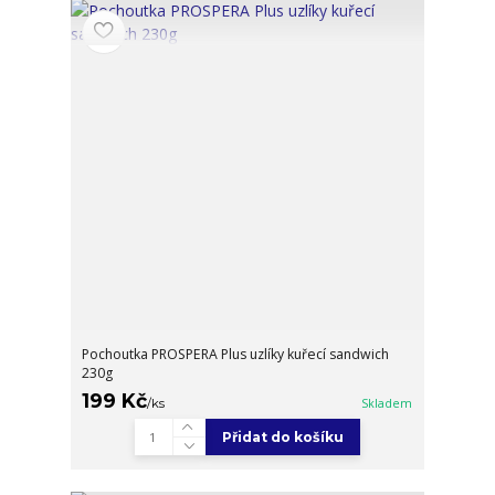
Pochoutka PROSPERA Plus uzlíky kuřecí sandwich
230g
199 Kč
/
ks
Skladem
Přidat do košíku