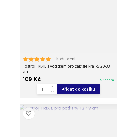
1 hodnocení
Postroj TRIXIE s vodítkem pro zakrslé králíky 20-33
cm
109 Kč
Skladem
Přidat do košíku