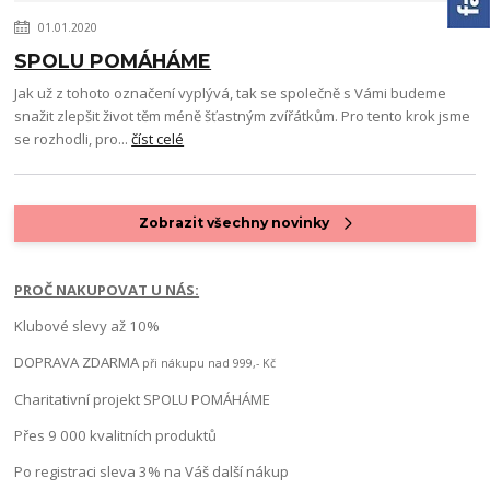
01.01.2020
SPOLU POMÁHÁME
Jak už z tohoto označení vyplývá, tak se společně s Vámi budeme
snažit zlepšit život těm méně šťastným zvířátkům. Pro tento krok jsme
se rozhodli, pro...
číst celé
Zobrazit všechny novinky
PROČ NAKUPOVAT U NÁS:
Klubové slevy až 10%
DOPRAVA ZDARMA
při nákupu nad 999,- Kč
Charitativní projekt SPOLU POMÁHÁME
Přes 9 000 kvalitních produktů
Po registraci sleva 3% na Váš další nákup