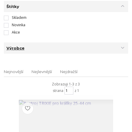
Štítky
Skladem
Novinka
Akce
Výrobce
Nejnovější
Nejlevnější
Nejdražší
Zobrazuji 1-3 z 3
strana
z 1