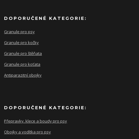
DOPORUČENÉ KATEGORIE:
Granule pro psy
Granule pro kočky
Granule pro štěňata
Granule pro koťata
Antiparazitní obojky
DOPORUČENÉ KATEGORIE:
Přepravky. klece a boudy pro psy
Obojky a vodítka pro psy