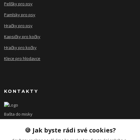
Pelíšky pro psy
Pamlsky pro psy
Hračky pro psy
Kapsičky pro kočky
Hračky pro kočky
Klece pro hlodavce
KONTAKTY
Bašta do misky
🍪 Jak byste rádi své cookies?
+420 608 479 610
po - pá 8:00 - 15:00