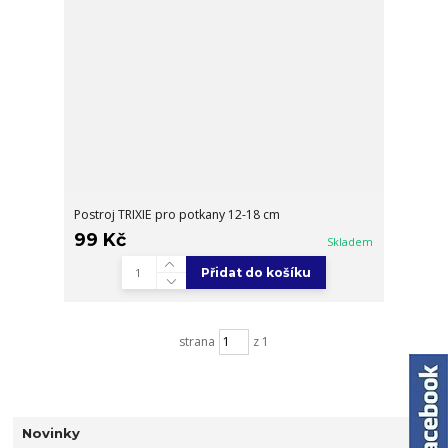
Postroj TRIXIE pro potkany 12-18 cm
99 Kč
Skladem
Přidat do košíku
strana
z 1
Novinky