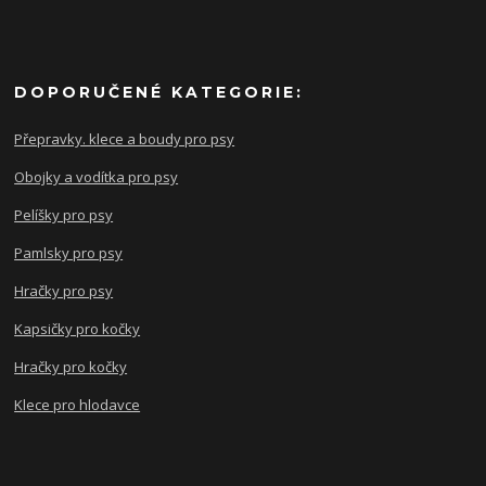
DOPORUČENÉ KATEGORIE:
Přepravky. klece a boudy pro psy
Obojky a vodítka pro psy
Pelíšky pro psy
Pamlsky pro psy
Hračky pro psy
Kapsičky pro kočky
Hračky pro kočky
Klece pro hlodavce