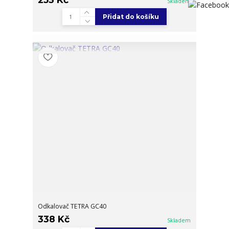
Skladem
Přidat do košíku
Odkalovač TETRA GC40
338 Kč
Skladem