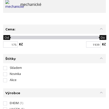
mechanické
Cena:
Od
Do
Kč
Kč
Štítky
Skladem
Novinka
Akce
Výrobce
EHEIM
(1)