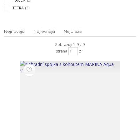
HAGEN
(5)
TETRA
(3)
Nejnovější
Nejlevnější
Nejdražší
Zobrazuji 1-9 z 9
strana
z 1