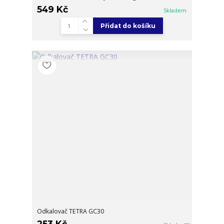
549 Kč
Skladem
Přidat do košíku
Odkalovač TETRA GC30
253 Kč