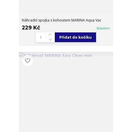
Náhradní spojka s kohoutem MARINA Aqua Vac
229 Kč
Skladem
Přidat do košíku