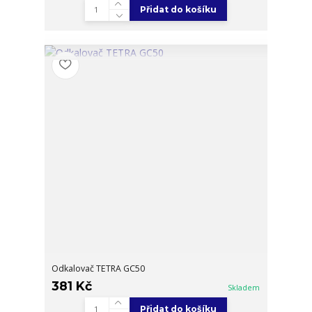
Přidat do košíku
Odkalovač TETRA GC50
381 Kč
Skladem
Přidat do košíku