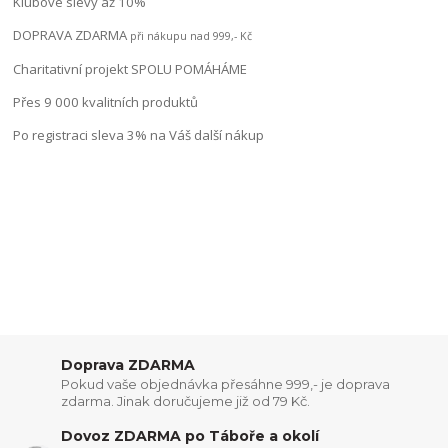
Klubové slevy až 10%
DOPRAVA ZDARMA
při nákupu nad 999,- Kč
Charitativní projekt SPOLU POMÁHÁME
Přes 9 000 kvalitních produktů
Po registraci sleva 3% na Váš další nákup
Doprava ZDARMA
Pokud vaše objednávka přesáhne 999,- je doprava
zdarma. Jinak doručujeme již od 79 Kč.
Dovoz ZDARMA po Táboře a okolí