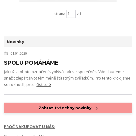
strana
z 1
Novinky
01.01.2020
SPOLU POMÁHÁME
Jak už z tohoto označení vyplývá, tak se společně s Vámi budeme
snažit zlepšit život těm méně šťastným zvířátkům. Pro tento krok jsme
se rozhodli, pro...
číst celé
Zobrazit všechny novinky
PROČ NAKUPOVAT U NÁS: