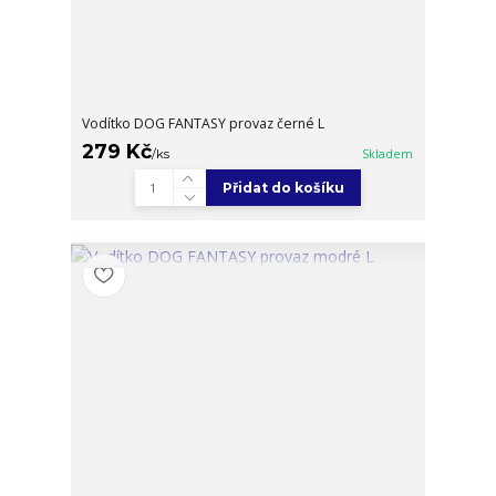
Vodítko DOG FANTASY provaz černé L
279 Kč
/
ks
Skladem
Přidat do košíku