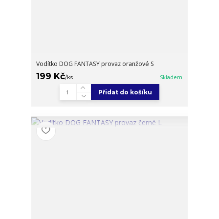
Vodítko DOG FANTASY provaz oranžové S
199 Kč
/
ks
Skladem
Přidat do košíku