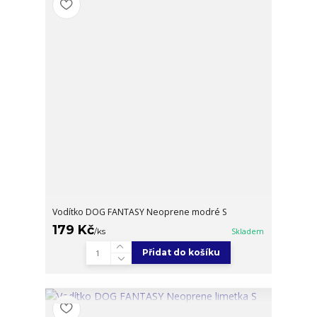
Vodítko DOG FANTASY Neoprene modré S
179 Kč
/
ks
Skladem
Přidat do košíku