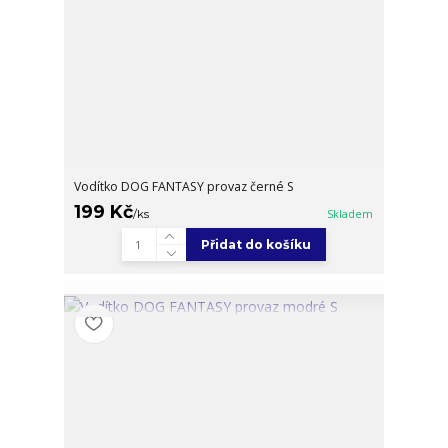
Vodítko DOG FANTASY provaz černé S
199 Kč
/
ks
Skladem
Přidat do košíku