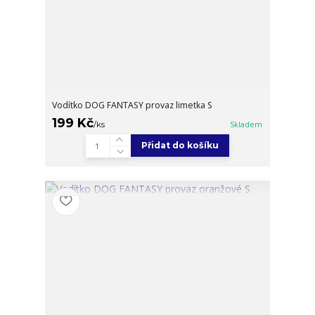
Vodítko DOG FANTASY provaz limetka S
199 Kč
/
ks
Skladem
Přidat do košíku