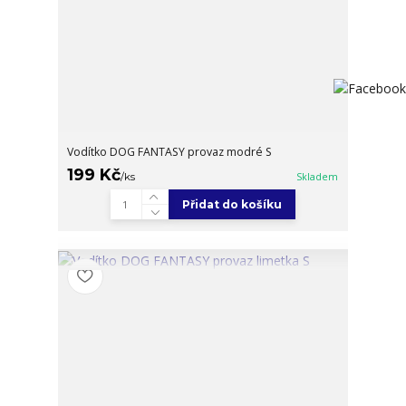
Vodítko DOG FANTASY provaz modré S
199 Kč
/
ks
Skladem
Přidat do košíku