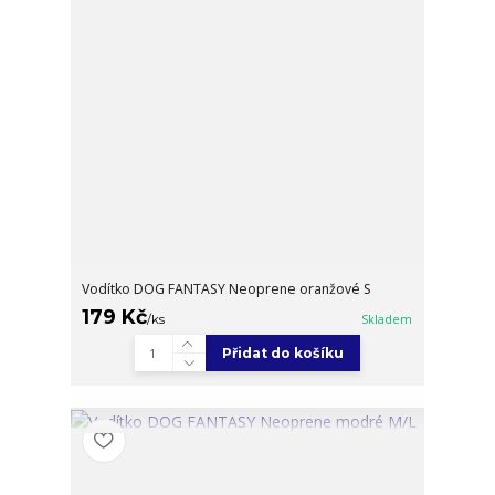
Vodítko DOG FANTASY Neoprene oranžové S
179 Kč
/
ks
Skladem
Přidat do košíku