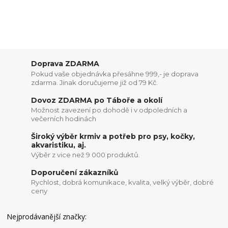
Doprava ZDARMA
Pokud vaše objednávka přesáhne 999,- je doprava
zdarma. Jinak doručujeme již od 79 Kč.
Dovoz ZDARMA po Táboře a okolí
Možnost zavezení po dohodě i v odpoledních a
večerních hodinách
Široký výběr krmiv a potřeb pro psy, kočky,
akvaristiku, aj.
Výběr z vice než 9 000 produktů.
Doporučení zákazníků
Rychlost, dobrá komunikace, kvalita, velký výběr, dobré
ceny
Nejprodávanější značky: