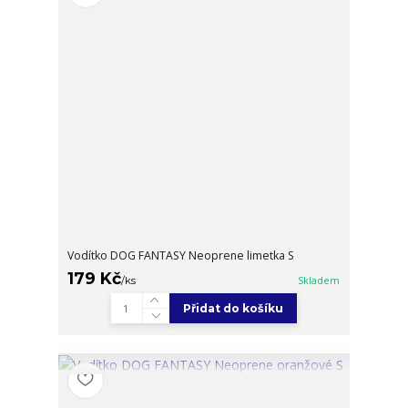
Vodítko DOG FANTASY Neoprene limetka S
179 Kč
/
ks
Skladem
Přidat do košíku