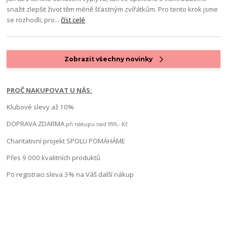
snažit zlepšit život těm méně šťastným zvířátkům. Pro tento krok jsme
se rozhodli, pro...
číst celé
Zobrazit všechny novinky
PROČ NAKUPOVAT U NÁS:
Klubové slevy až 10%
DOPRAVA ZDARMA
při nákupu nad 999,- Kč
Charitativní projekt SPOLU POMÁHÁME
Přes 9 000 kvalitních produktů
Po registraci sleva 3% na Váš další nákup