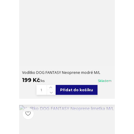
Vodítko DOG FANTASY Neoprene modré M/L
199 Kč
/
ks
Skladem
Přidat do košíku