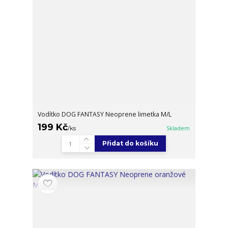
Vodítko DOG FANTASY Neoprene limetka M/L
199 Kč
/
ks
Skladem
Přidat do košíku