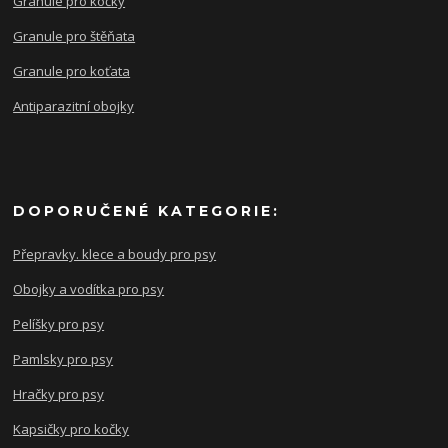
Granule pro kočky
Granule pro štěňata
Granule pro koťata
Antiparazitní obojky
DOPORUČENÉ KATEGORIE:
Přepravky. klece a boudy pro psy
Obojky a vodítka pro psy
Pelíšky pro psy
Pamlsky pro psy
Hračky pro psy
Kapsičky pro kočky