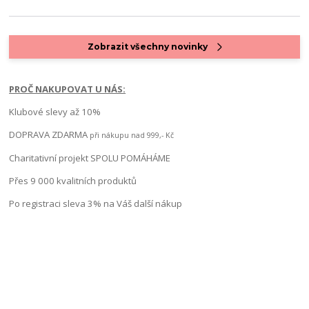
Zobrazit všechny novinky
PROČ NAKUPOVAT U NÁS:
Klubové slevy až 10%
DOPRAVA ZDARMA
při nákupu nad 999,- Kč
Charitativní projekt SPOLU POMÁHÁME
Přes 9 000 kvalitních produktů
Po registraci sleva 3% na Váš další nákup