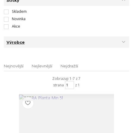
Štítky
Skladem
Novinka
Akce
Výrobce
Nejnovější
Nejlevnější
Nejdražší
Zobrazuji 1-7 z 7
strana
z 1