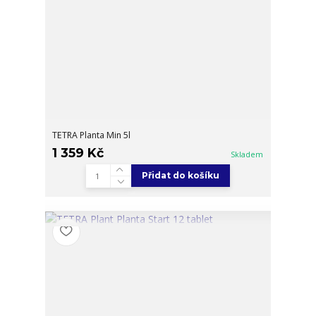
TETRA Planta Min 5l
1 359 Kč
Skladem
Přidat do košíku