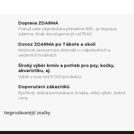
Doprava ZDARMA
Pokud vaše objednávka přesáhne 999,- je doprava
zdarma. Jinak doručujeme již od 79 Kč.
Dovoz ZDARMA po Táboře a okolí
Možnost zavezení po dohodě i v odpoledních a
večerních hodinách
Široký výběr krmiv a potřeb pro psy, kočky,
akvaristiku, aj.
Výběr z vice než 9 000 produktů.
Doporučení zákazníků
Rychlost, dobrá komunikace, kvalita, velký výběr, dobré
ceny
Nejprodávanější značky: