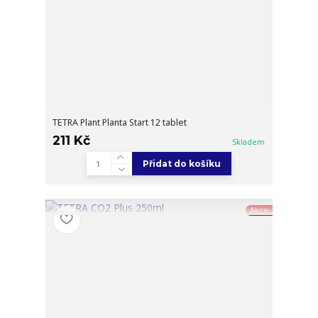
TETRA Plant Planta Start 12 tablet
211 Kč
Skladem
Přidat do košíku
Akce