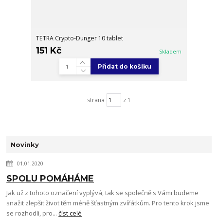
TETRA Crypto-Dunger 10 tablet
151 Kč
Skladem
Přidat do košíku
strana
z 1
Novinky
01.01.2020
SPOLU POMÁHÁME
Jak už z tohoto označení vyplývá, tak se společně s Vámi budeme
snažit zlepšit život těm méně šťastným zvířátkům. Pro tento krok jsme
se rozhodli, pro...
číst celé