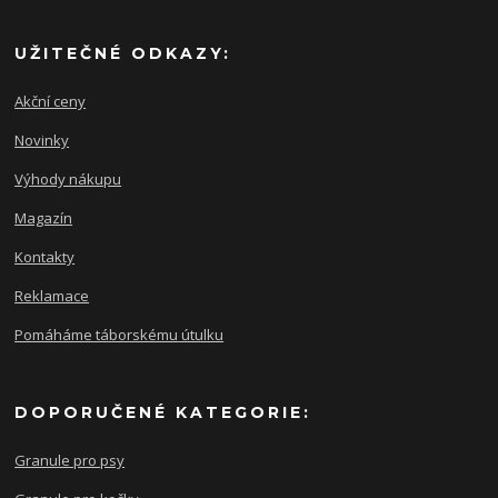
UŽITEČNÉ ODKAZY:
Akční ceny
Novinky
Výhody nákupu
Magazín
Kontakty
Reklamace
Pomáháme táborskému útulku
DOPORUČENÉ KATEGORIE:
Granule pro psy