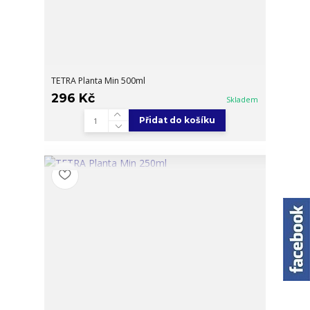
TETRA Planta Min 500ml
296 Kč
Skladem
Přidat do košíku