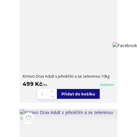
Krmivo Drax Adult s jehněčím a se zeleninou 10kg
499 Kč
/
ks
Skladem
Přidat do košíku