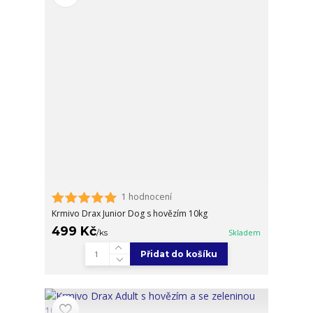
1 hodnocení
Krmivo Drax Junior Dog s hovězím 10kg
499 Kč
/
ks
Skladem
Přidat do košíku