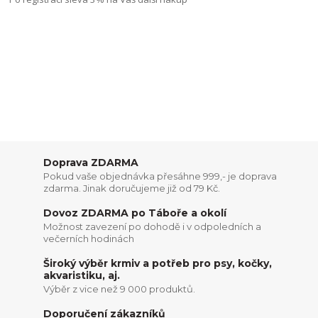
Doprava ZDARMA
Pokud vaše objednávka přesáhne 999,- je doprava
zdarma. Jinak doručujeme již od 79 Kč.
Dovoz ZDARMA po Táboře a okolí
Možnost zavezení po dohodě i v odpoledních a
večerních hodinách
Široký výběr krmiv a potřeb pro psy, kočky,
akvaristiku, aj.
Výběr z vice než 9 000 produktů.
Doporučení zákazníků