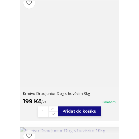
Krmivo Drax Junior Dog s hovězím 3kg
199 Kč
/
ks
Skladem
Přidat do košíku