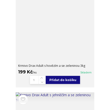
Krmivo Drax Adult s hovězím a se zeleninou 3kg
199 Kč
/
ks
Skladem
Přidat do košíku