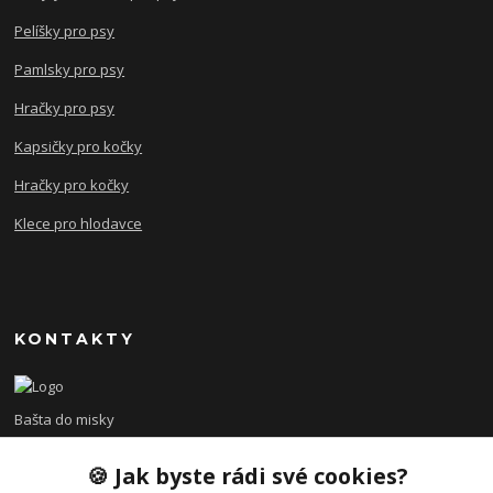
Pelíšky pro psy
Pamlsky pro psy
Hračky pro psy
Kapsičky pro kočky
Hračky pro kočky
Klece pro hlodavce
KONTAKTY
Bašta do misky
🍪 Jak byste rádi své cookies?
+420 608 479 610