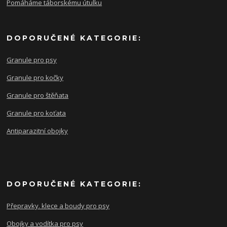
Pomáháme táborskému útulku
DOPORUČENÉ KATEGORIE:
Granule pro psy
Granule pro kočky
Granule pro štěňata
Granule pro koťata
Antiparazitní obojky
DOPORUČENÉ KATEGORIE:
Přepravky. klece a boudy pro psy
Obojky a vodítka pro psy