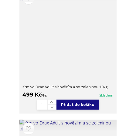
Krmivo Drax Adult s hovězím a se zeleninou 10kg
499 Kč
/
ks
Skladem
Přidat do košíku