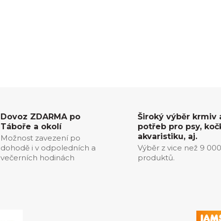
Dovoz ZDARMA po
Široký výběr krmiv 
Táboře a okolí
potřeb pro psy, koč
akvaristiku, aj.
Možnost zavezení po
dohodě i v odpoledních a
Výběr z vice než 9 00
večerních hodinách
produktů.