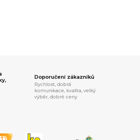
a
Doporučení zákazníků
ky,
Rychlost, dobrá
komunikace, kvalita, velký
0
výběr, dobré ceny