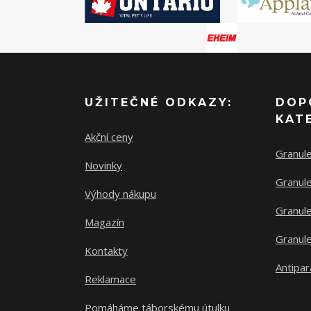
UŽITEČNÉ ODKAZY:
DOP
KAT
Akční ceny
Granul
Novinky
Granule
Výhody nákupu
Granule
Magazín
Granule
Kontakty
Antipar
Reklamace
Pomáháme táborskému útulku