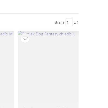
strana
z 1