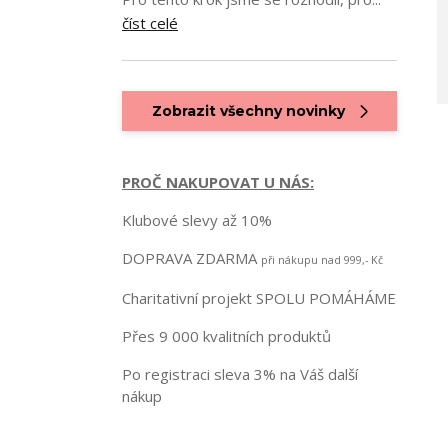
číst celé
Zobrazit všechny novinky
PROČ NAKUPOVAT U NÁS:
Klubové slevy až 10%
DOPRAVA ZDARMA
při nákupu nad 999,- Kč
Charitativní projekt SPOLU POMÁHÁME
Přes 9 000 kvalitních produktů
Po registraci sleva 3% na Váš další
nákup