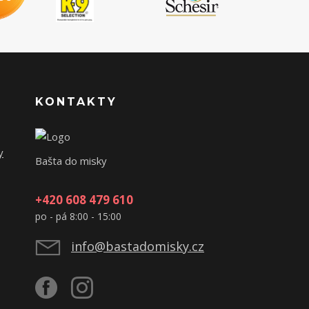
KONTAKTY
y
Bašta do misky
+420 608 479 610
po - pá 8:00 - 15:00
info@bastadomisky.cz