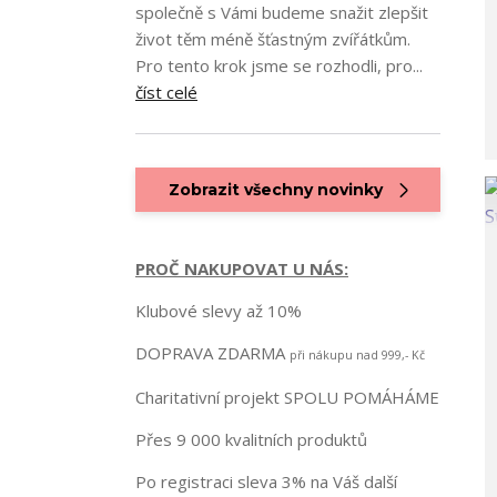
společně s Vámi budeme snažit zlepšit
život těm méně šťastným zvířátkům.
Pro tento krok jsme se rozhodli, pro...
číst celé
Zobrazit všechny novinky
PROČ NAKUPOVAT U NÁS:
Klubové slevy až 10%
DOPRAVA ZDARMA
při nákupu nad 999,- Kč
Charitativní projekt SPOLU POMÁHÁME
Přes 9 000 kvalitních produktů
Po registraci sleva 3% na Váš další