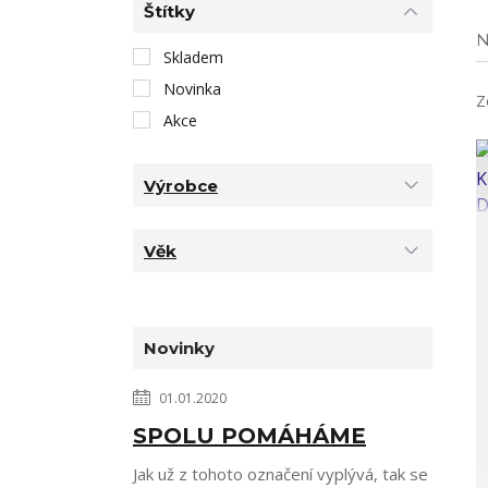
Štítky
N
Skladem
Novinka
Z
Akce
Výrobce
Věk
Novinky
01.01.2020
SPOLU POMÁHÁME
Jak už z tohoto označení vyplývá, tak se