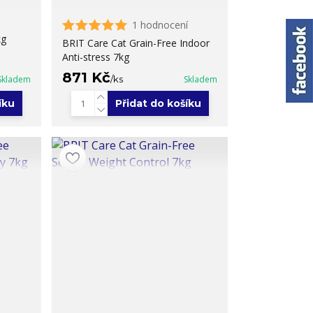
1 hodnocení
kg
BRIT Care Cat Grain-Free Indoor
Anti-stress 7kg
871 Kč
Skladem
/
ks
Skladem
íku
Přidat do košíku