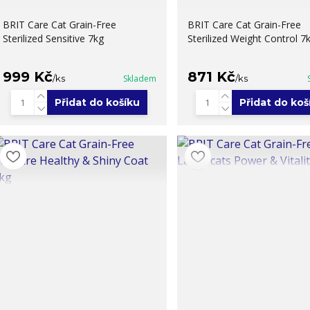
BRIT Care Cat Grain-Free
BRIT Care Cat Grain-Free
Sterilized Sensitive 7kg
Sterilized Weight Control 7
999 Kč
871 Kč
/
ks
Skladem
/
ks
Přidat do košíku
Přidat do koš