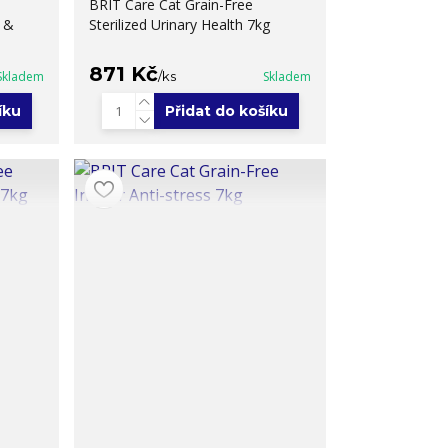
BRIT Care Cat Grain-Free
n &
Sterilized Urinary Health 7kg
871 Kč
Skladem
/
ks
Skladem
íku
Přidat do košíku