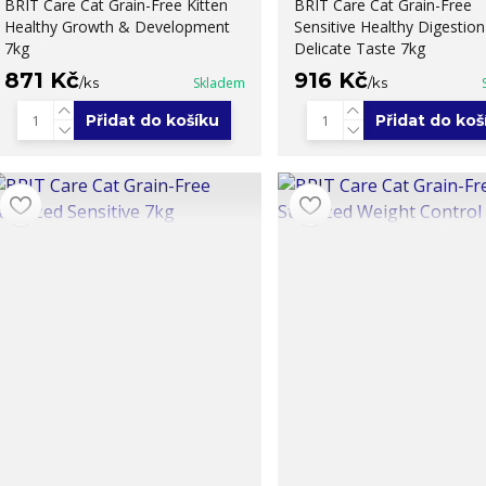
BRIT Care Cat Grain-Free Kitten
BRIT Care Cat Grain-Free
Healthy Growth & Development
Sensitive Healthy Digestio
7kg
Delicate Taste 7kg
871 Kč
916 Kč
/
ks
Skladem
/
ks
Přidat do košíku
Přidat do koš