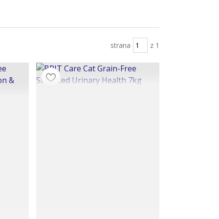
strana
z 1