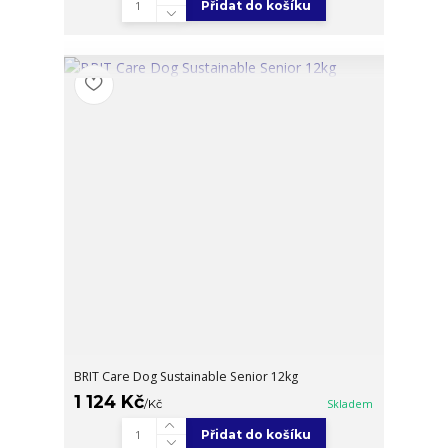
Přidat do košíku
BRIT Care Dog Sustainable Senior 12kg
1 124 Kč
/
Kč
Skladem
Přidat do košíku