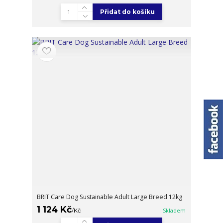
Přidat do košíku
BRIT Care Dog Sustainable Adult Large Breed 12kg
1 124 Kč
/
Kč
Skladem