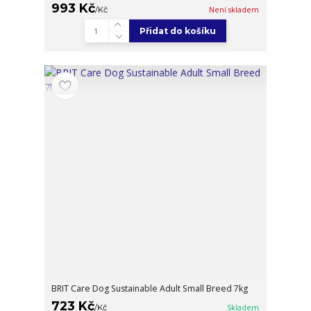
993 Kč
/
Kč
Není skladem
Přidat do košíku
BRIT Care Dog Sustainable Adult Small Breed 7kg
723 Kč
/
Kč
Skladem