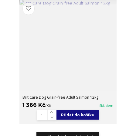
Brit Care Dog Grain-free Adult Salmon 12kg
1 366 Kč
/
Kč
Skladem
Přidat do košíku