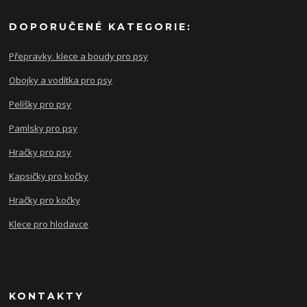
DOPORUČENÉ KATEGORIE:
Přepravky. klece a boudy pro psy
Obojky a vodítka pro psy
Pelíšky pro psy
Pamlsky pro psy
Hračky pro psy
Kapsičky pro kočky
Hračky pro kočky
Klece pro hlodavce
KONTAKTY