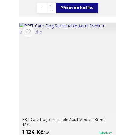
Přidat do košíku
BRIT Care Dog Sustainable Adult Medium Breed
12kg
1 124 Kč
/
Kč
Skladem