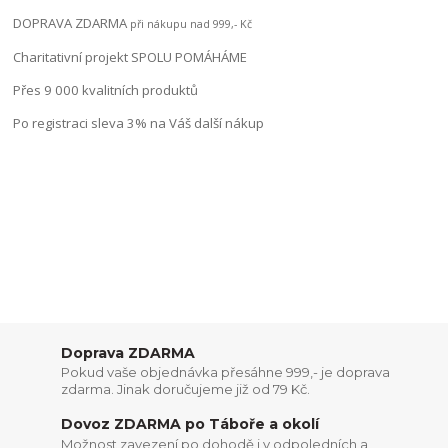
DOPRAVA ZDARMA
při nákupu nad 999,- Kč
Charitativní projekt SPOLU POMÁHÁME
Přes 9 000 kvalitních produktů
Po registraci sleva 3% na Váš další nákup
Doprava ZDARMA
Pokud vaše objednávka přesáhne 999,- je doprava
zdarma. Jinak doručujeme již od 79 Kč.
Dovoz ZDARMA po Táboře a okolí
Možnost zavezení po dohodě i v odpoledních a