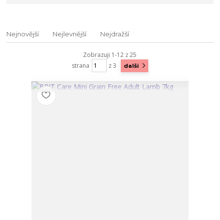
Nejnovější
Nejlevnější
Nejdražší
Zobrazuji 1-12 z 25
strana
z 3
další