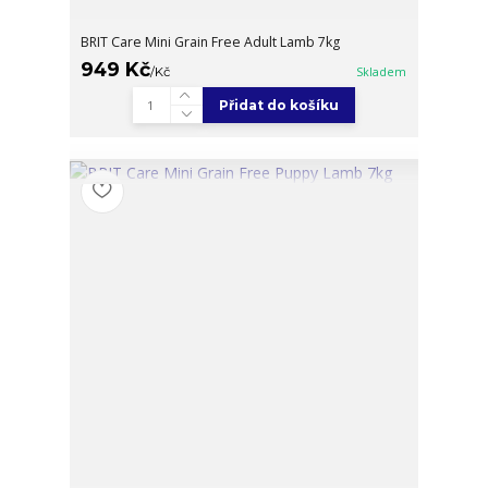
BRIT Care Mini Grain Free Adult Lamb 7kg
949 Kč
/
Kč
Skladem
Přidat do košíku