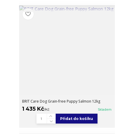
BRIT Care Dog Grain-free Puppy Salmon 12kg
1 435 Kč
/
Kč
Skladem
Přidat do košíku