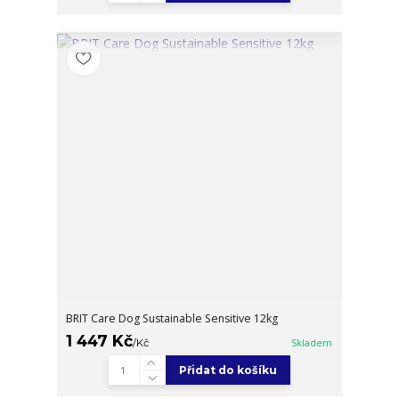
BRIT Care Dog Sustainable Sensitive 12kg
1 447 Kč
/
Kč
Skladem
Přidat do košíku