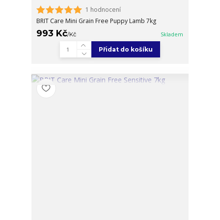
1 hodnocení
BRIT Care Mini Grain Free Puppy Lamb 7kg
993 Kč
/
Kč
Skladem
Přidat do košíku