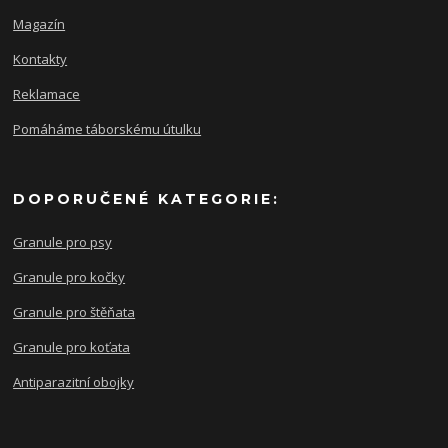
Magazín
Kontakty
Reklamace
Pomáháme táborskému útulku
DOPORUČENÉ KATEGORIE:
Granule pro psy
Granule pro kočky
Granule pro štěňata
Granule pro koťata
Antiparazitní obojky