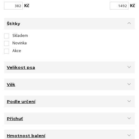
Kč
Kč
Štítky
Skladem
Novinka
Akce
Velikost psa
Věk
Podle určení
Příchuť
Hmotnost balení