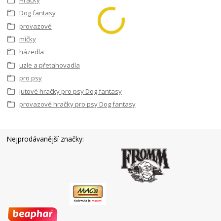
Dog fantasy
provazové
míčky
házedla
uzle a přetahovadla
pro psy
jutové hračky pro psy Dog fantasy
provazové hračky pro psy Dog fantasy
Nejprodávanější značky: