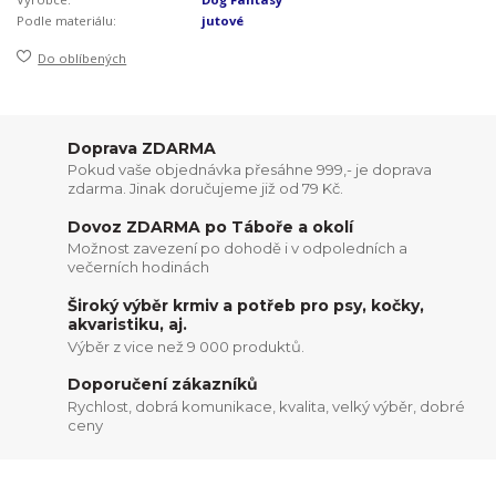
Podle materiálu:
jutové
Do oblíbených
Doprava ZDARMA
Pokud vaše objednávka přesáhne 999,- je doprava
zdarma. Jinak doručujeme již od 79 Kč.
Dovoz ZDARMA po Táboře a okolí
Možnost zavezení po dohodě i v odpoledních a
večerních hodinách
Široký výběr krmiv a potřeb pro psy, kočky,
akvaristiku, aj.
Výběr z vice než 9 000 produktů.
Doporučení zákazníků
Rychlost, dobrá komunikace, kvalita, velký výběr, dobré
ceny