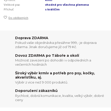
Velikost psa:
vhodné pro všechna plemena
Příchuť:
s králičím
Do oblíbených
Doprava ZDARMA
Pokud vaše objednávka přesáhne 999,- je doprava
zdarma. Jinak doručujeme již od 79 Kč.
Dovoz ZDARMA po Táboře a okolí
Možnost zavezení po dohodě i v odpoledních a
večerních hodinách
Široký výběr krmiv a potřeb pro psy, kočky,
akvaristiku, aj.
Výběr z vice než 9 000 produktů.
Doporučení zákazníků
Rychlost, dobrá komunikace, kvalita, velký výběr, dobré
ceny