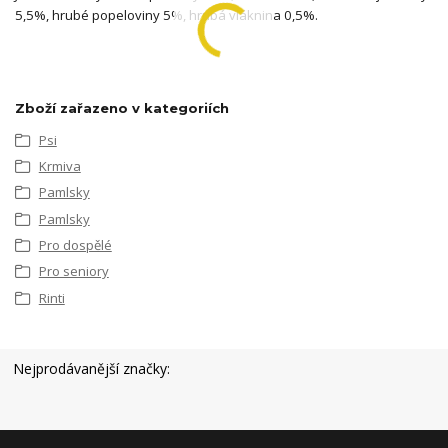
5,5%, hrubé popeloviny 5%, hrubá vláknina 0,5%.
Zboží zařazeno v kategoriích
Psi
Krmiva
Pamlsky
Pamlsky
Pro dospělé
Pro seniory
Rinti
Nejprodávanější značky: