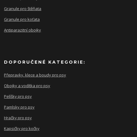
Granule pro štěňata
Granule pro koťata
Antiparazitní obojky
DOPORUČENÉ KATEGORIE:
Přepravky. klece a boudy pro psy
Obojky a vodítka pro psy
Pelíšky pro psy
Pamlsky pro psy
Hračky pro psy
Kapsičky pro kočky