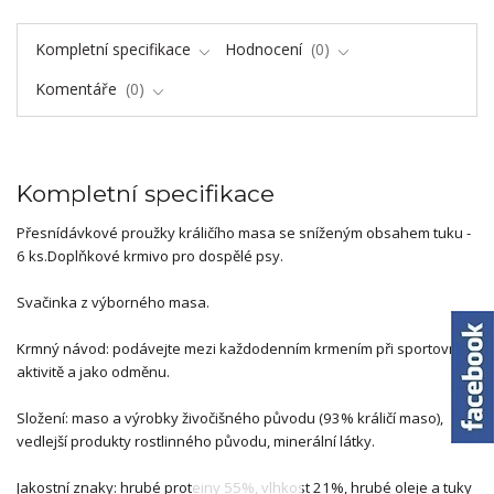
Kompletní specifikace
Hodnocení
0
Komentáře
0
Kompletní specifikace
Přesnídávkové proužky králičího masa se sníženým obsahem tuku -
6 ks.Doplňkové krmivo pro dospělé psy.
Svačinka z výborného masa.
Krmný návod: podávejte mezi každodenním krmením při sportovní
aktivitě a jako odměnu.
Složení: maso a výrobky živočišného původu (93% králičí maso),
vedlejší produkty rostlinného původu, minerální látky.
Jakostní znaky: hrubé proteiny 55%, vlhkost 21%, hrubé oleje a tuky