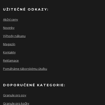
UŽITEČNÉ ODKAZY:
Akční ceny
Novinky
Výhody nákupu
Magazín
Kontakty
Reklamace
Pomáháme táborskému útulku
DOPORUČENÉ KATEGORIE:
Granule pro psy
Granule pro kočky