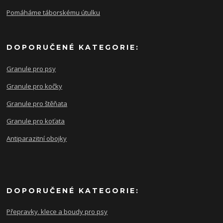
Pomáháme táborskému útulku
DOPORUČENÉ KATEGORIE:
Granule pro psy
Granule pro kočky
Granule pro štěňata
Granule pro koťata
Antiparazitní obojky
DOPORUČENÉ KATEGORIE:
Přepravky. klece a boudy pro psy