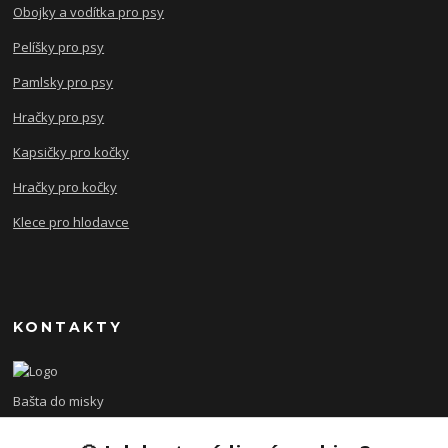
Obojky a vodítka pro psy
Pelíšky pro psy
Pamlsky pro psy
Hračky pro psy
Kapsičky pro kočky
Hračky pro kočky
Klece pro hlodavce
KONTAKTY
Bašta do misky