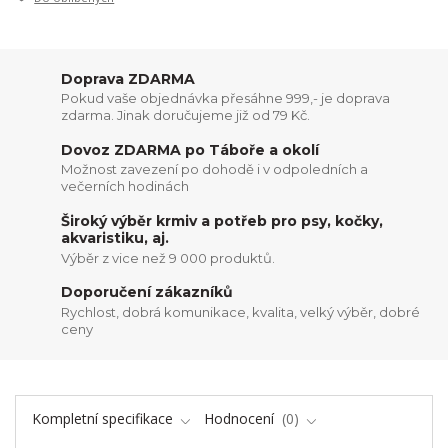
Doprava ZDARMA
Pokud vaše objednávka přesáhne 999,- je doprava
zdarma. Jinak doručujeme již od 79 Kč.
Dovoz ZDARMA po Táboře a okolí
Možnost zavezení po dohodě i v odpoledních a
večerních hodinách
Široký výběr krmiv a potřeb pro psy, kočky,
akvaristiku, aj.
Výběr z vice než 9 000 produktů.
Doporučení zákazníků
Rychlost, dobrá komunikace, kvalita, velký výběr, dobré
ceny
Kompletní specifikace
Hodnocení
0