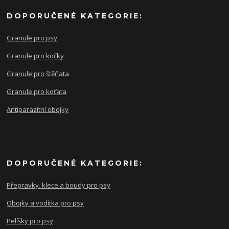
DOPORUČENÉ KATEGORIE:
Granule pro psy
Granule pro kočky
Granule pro štěňata
Granule pro koťata
Antiparazitní obojky
DOPORUČENÉ KATEGORIE:
Přepravky. klece a boudy pro psy
Obojky a vodítka pro psy
Pelíšky pro psy