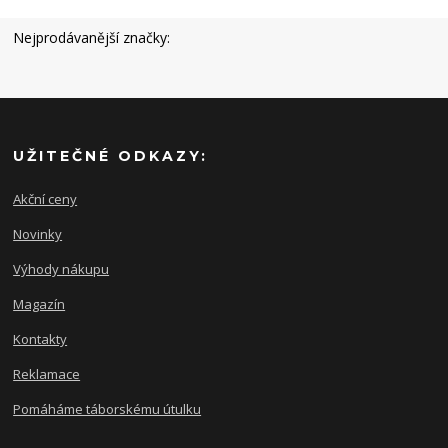
Nejprodávanější značky:
UŽITEČNÉ ODKAZY:
Akční ceny
Novinky
Výhody nákupu
Magazín
Kontakty
Reklamace
Pomáháme táborskému útulku