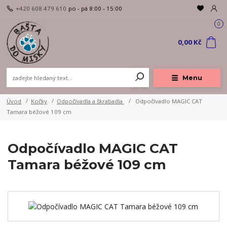
+420 608 479 610
po - pá 8:00 - 15:00
0
0,00 Kč
Menu
Úvod
Kočky
Odpočívadla a škrabadla
Odpočívadlo MAGIC CAT
Tamara béžové 109 cm
Odpočívadlo MAGIC CAT
Tamara béžové 109 cm