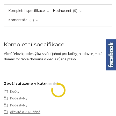
Kompletní specifikace
Hodnocení
0
Komentáře
0
Kompletní specifikace
Víceúčelová podestýlka s vůní jahod pro kočky, hlodavce, malá
domácí zvířátka chovaná v kleci a různé ptáky.
Zboží zařazeno v kategoriích
Kočky
Podestýlky
Podestýlky
dřevité a kukuřičné