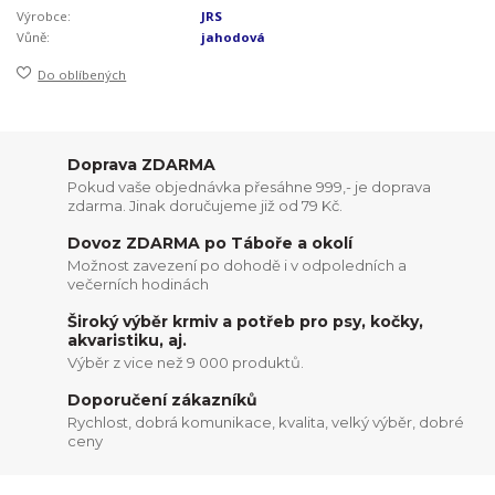
Výrobce:
JRS
Vůně:
jahodová
Do oblíbených
Doprava ZDARMA
Pokud vaše objednávka přesáhne 999,- je doprava
zdarma. Jinak doručujeme již od 79 Kč.
Dovoz ZDARMA po Táboře a okolí
Možnost zavezení po dohodě i v odpoledních a
večerních hodinách
Široký výběr krmiv a potřeb pro psy, kočky,
akvaristiku, aj.
Výběr z vice než 9 000 produktů.
Doporučení zákazníků
Rychlost, dobrá komunikace, kvalita, velký výběr, dobré
ceny