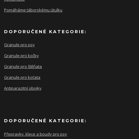
Pomáháme táborskému útulku
DOPORUČENÉ KATEGORIE:
Granule pro psy
Granule pro kočky
Granule pro štěňata
Granule pro koťata
Antiparazitní obojky
DOPORUČENÉ KATEGORIE:
Přepravky. klece a boudy pro psy