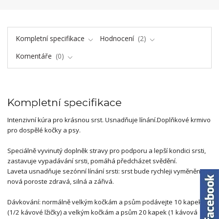
Kompletní specifikace
Hodnocení
2
Komentáře
0
Kompletní specifikace
Intenzivní kúra pro krásnou srst. Usnadňuje línání.Doplňkové krmivo
pro dospělé kočky a psy.
Speciálně vyvinutý doplněk stravy pro podporu a lepší kondici srsti,
zastavuje vypadávání srsti, pomáhá předcházet svědění.
Laveta usnadňuje sezónní línání srsti: srst bude rychleji vyměněna,
nová poroste zdravá, silná a zářivá.
Dávkování: normálně velkým kočkám a psům podávejte 10 kapek
(1/2 kávové lžičky) a velkým kočkám a psům 20 kapek (1 kávová