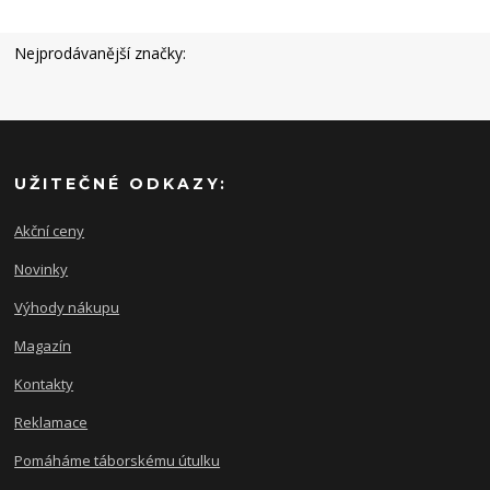
Nejprodávanější značky:
UŽITEČNÉ ODKAZY:
Akční ceny
Novinky
Výhody nákupu
Magazín
Kontakty
Reklamace
Pomáháme táborskému útulku