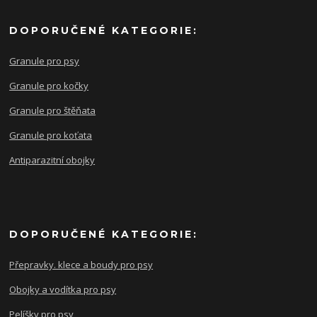
DOPORUČENÉ KATEGORIE:
Granule pro psy
Granule pro kočky
Granule pro štěňata
Granule pro koťata
Antiparazitní obojky
DOPORUČENÉ KATEGORIE:
Přepravky. klece a boudy pro psy
Obojky a vodítka pro psy
Pelíšky pro psy