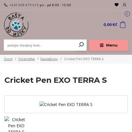
+420 608 479 610
po - pá 8:00 - 15:00
0
0,00 Kč
Menu
Úvod
Teraristika
Faunaboxy
Cricket Pen EXO TERRA S
Cricket Pen EXO TERRA S