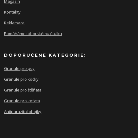
Magazín
Kontakty
Reklamace
Pomáháme táborskému útulku
DOPORUČENÉ KATEGORIE:
Granule pro psy
Granule pro kočky
Granule pro štěňata
Granule pro koťata
Antiparazitní obojky