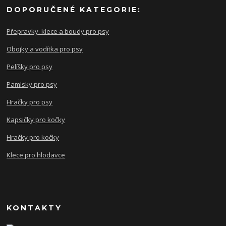
DOPORUČENÉ KATEGORIE:
Přepravky. klece a boudy pro psy
Obojky a vodítka pro psy
Pelíšky pro psy
Pamlsky pro psy
Hračky pro psy
Kapsičky pro kočky
Hračky pro kočky
Klece pro hlodavce
KONTAKTY