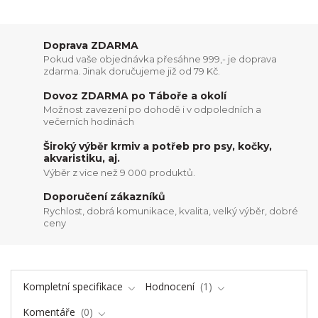
Doprava ZDARMA
Pokud vaše objednávka přesáhne 999,- je doprava
zdarma. Jinak doručujeme již od 79 Kč.
Dovoz ZDARMA po Táboře a okolí
Možnost zavezení po dohodě i v odpoledních a
večerních hodinách
Široký výběr krmiv a potřeb pro psy, kočky,
akvaristiku, aj.
Výběr z vice než 9 000 produktů.
Doporučení zákazníků
Rychlost, dobrá komunikace, kvalita, velký výběr, dobré
ceny
Kompletní specifikace
Hodnocení
1
Komentáře
0