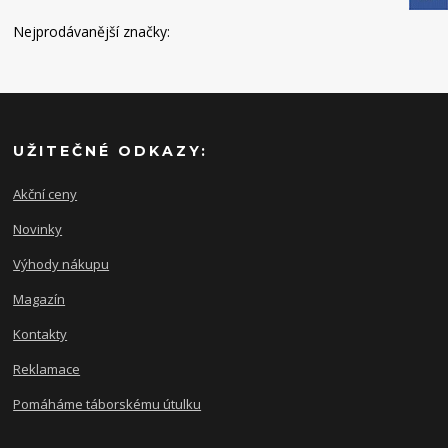
Nejprodávanější značky:
UŽITEČNÉ ODKAZY:
Akční ceny
Novinky
Výhody nákupu
Magazín
Kontakty
Reklamace
Pomáháme táborskému útulku