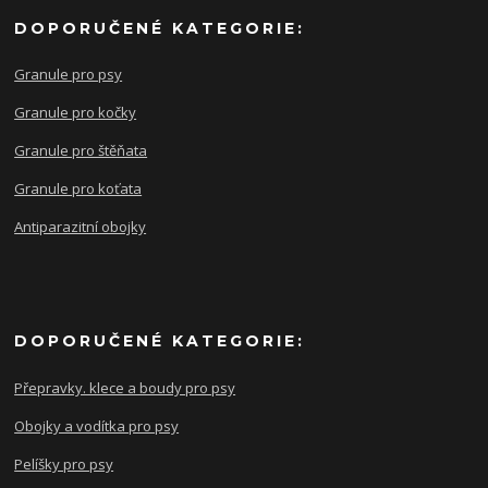
DOPORUČENÉ KATEGORIE:
Granule pro psy
Granule pro kočky
Granule pro štěňata
Granule pro koťata
Antiparazitní obojky
DOPORUČENÉ KATEGORIE:
Přepravky. klece a boudy pro psy
Obojky a vodítka pro psy
Pelíšky pro psy