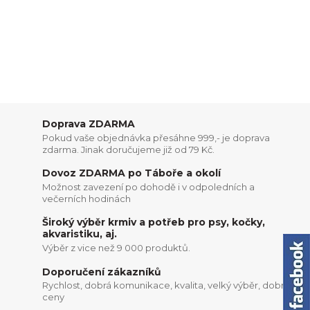
Doprava ZDARMA
Pokud vaše objednávka přesáhne 999,- je doprava
zdarma. Jinak doručujeme již od 79 Kč.
Dovoz ZDARMA po Táboře a okolí
Možnost zavezení po dohodě i v odpoledních a
večerních hodinách
Široký výběr krmiv a potřeb pro psy, kočky,
akvaristiku, aj.
Výběr z vice než 9 000 produktů.
Doporučení zákazníků
Rychlost, dobrá komunikace, kvalita, velký výběr, dobré
ceny