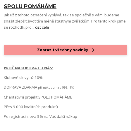
SPOLU POMÁHÁME
Jak už z tohoto označení vyplývá, tak se společně s Vámi budeme
snažit zlepšit život těm méně šťastným zvířátkům. Pro tento krok jsme
se rozhodli, pro...
číst celé
Zobrazit všechny novinky
PROČ NAKUPOVAT U NÁS:
Klubové slevy až 10%
DOPRAVA ZDARMA
při nákupu nad 999,- Kč
Charitativní projekt SPOLU POMÁHÁME
Přes 9 000 kvalitních produktů
Po registraci sleva 3% na Váš další nákup