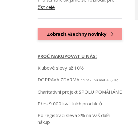
číst celé
Zobrazit všechny novinky
PROČ NAKUPOVAT U NÁS:
Klubové slevy až 10%
DOPRAVA ZDARMA
při nákupu nad 999,- Kč
Charitativní projekt SPOLU POMÁHÁME
Přes 9 000 kvalitních produktů
Po registraci sleva 3% na Váš další
nákup