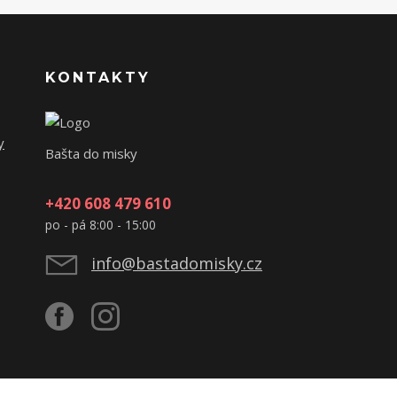
KONTAKTY
y
Bašta do misky
+420 608 479 610
po - pá 8:00 - 15:00
info@bastadomisky.cz