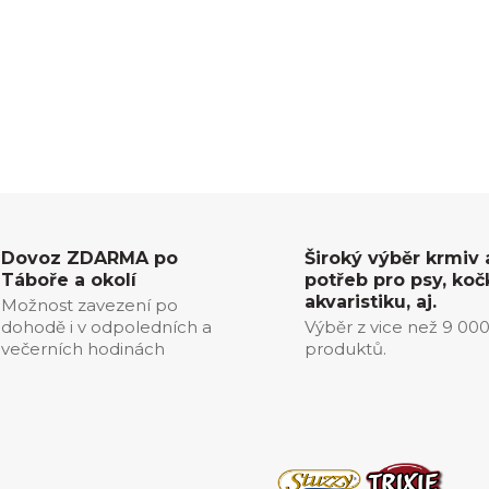
Dovoz ZDARMA po
Široký výběr krmiv 
Táboře a okolí
potřeb pro psy, koč
akvaristiku, aj.
Možnost zavezení po
dohodě i v odpoledních a
Výběr z vice než 9 00
večerních hodinách
produktů.