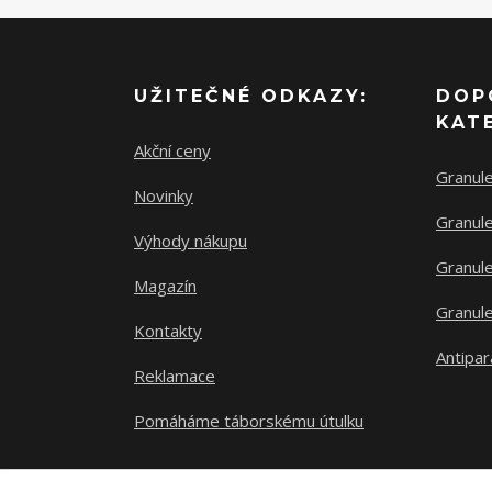
UŽITEČNÉ ODKAZY:
DOP
KAT
Akční ceny
Granul
Novinky
Granule
Výhody nákupu
Granule
Magazín
Granule
Kontakty
Antipar
Reklamace
Pomáháme táborskému útulku