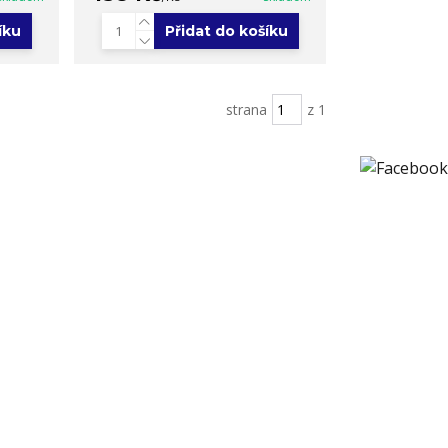
íku
Přidat do košíku
strana
z 1