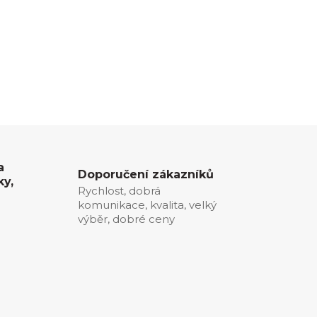
a
Doporučení zákazníků
ky,
Rychlost, dobrá
komunikace, kvalita, velký
0
výběr, dobré ceny