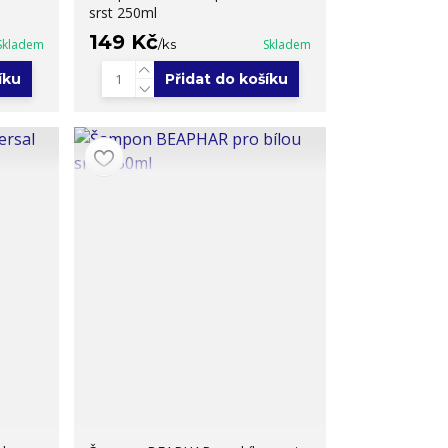
srst 250ml
149 Kč
Skladem
/
ks
Skladem
íku
Přidat do košíku