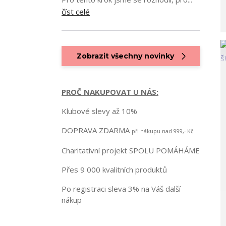
číst celé
Zobrazit všechny novinky
PROČ NAKUPOVAT U NÁS:
Klubové slevy až 10%
DOPRAVA ZDARMA
při nákupu nad 999,- Kč
Charitativní projekt SPOLU POMÁHÁME
Přes 9 000 kvalitních produktů
Po registraci sleva 3% na Váš další
nákup