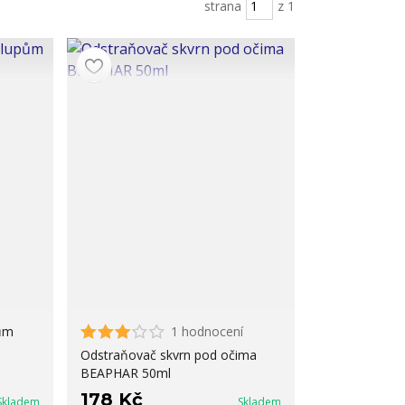
strana
z 1
ům
1 hodnocení
Odstraňovač skvrn pod očima
BEAPHAR 50ml
178 Kč
Skladem
Skladem