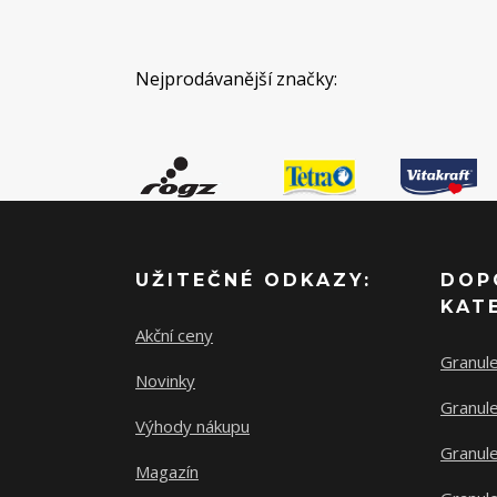
Nejprodávanější značky:
UŽITEČNÉ ODKAZY:
DOP
KAT
Akční ceny
Granul
Novinky
Granule
Výhody nákupu
Granule
Magazín