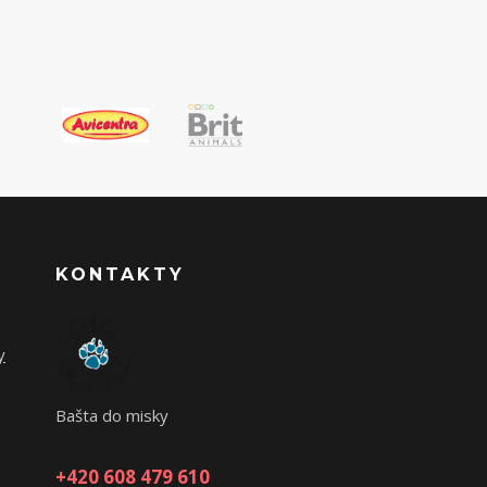
KONTAKTY
y
Bašta do misky
+420 608 479 610