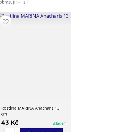
obrazuji 1-1 z 1
Rostlina MARINA Anacharis 13
cm
43 Kč
Skladem