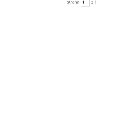
strana
z 1