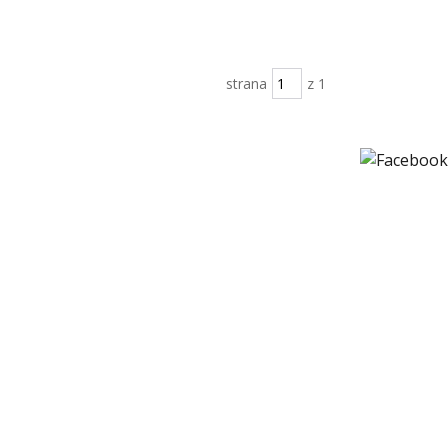
strana
z 1