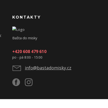
KONTAKTY
y
Bašta do misky
+420 608 479 610
po - pá 8:00 - 15:00
info@bastadomisky.cz