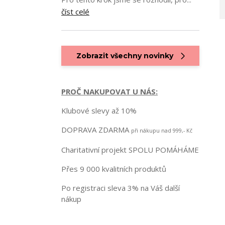
číst celé
Zobrazit všechny novinky
PROČ NAKUPOVAT U NÁS:
Klubové slevy až 10%
DOPRAVA ZDARMA
při nákupu nad 999,- Kč
Charitativní projekt SPOLU POMÁHÁME
Přes 9 000 kvalitních produktů
Po registraci sleva 3% na Váš další
nákup