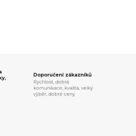
a
Doporučení zákazníků
ky,
Rychlost, dobrá
komunikace, kvalita, velký
0
výběr, dobré ceny