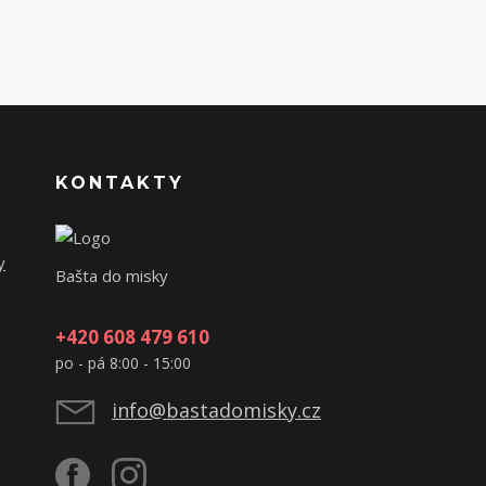
KONTAKTY
y
Bašta do misky
+420 608 479 610
po - pá 8:00 - 15:00
info@bastadomisky.cz