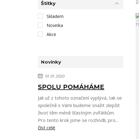
Z
Štítky
Skladem
Novinka
Akce
Novinky
01.01.2020
SPOLU POMÁHÁME
Jak už z tohoto označení vyplývá, tak se
společně s Vámi budeme snažit zlepšit
život těm méně šťastným zvířátkům.
Pro tento krok jsme se rozhodli, pro...
číst celé