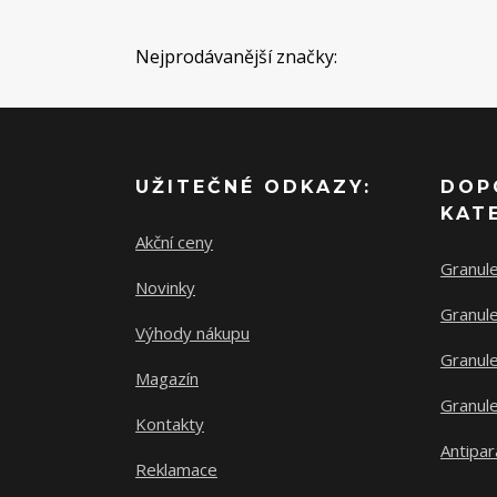
Nejprodávanější značky:
UŽITEČNÉ ODKAZY:
DOP
KAT
Akční ceny
Granul
Novinky
Granule
Výhody nákupu
Granule
Magazín
Granule
Kontakty
Antipar
Reklamace