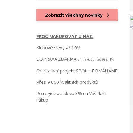
Zobrazit všechny novinky
PROČ NAKUPOVAT U NÁS:
Klubové slevy až 10%
DOPRAVA ZDARMA
při nákupu nad 999,- Kč
Charitativní projekt SPOLU POMÁHÁME
Přes 9 000 kvalitních produktů
Po registraci sleva 3% na Váš další
nákup