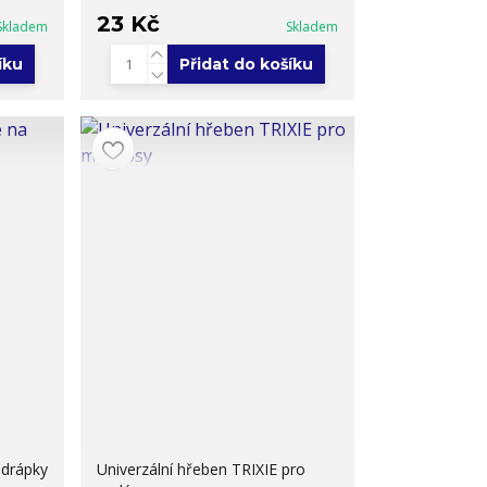
23 Kč
Skladem
Skladem
íku
Přidat do košíku
 drápky
Univerzální hřeben TRIXIE pro