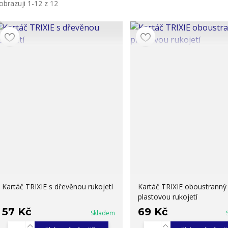
obrazuji 1-12 z 12
Kartáč TRIXIE s dřevěnou rukojetí
Kartáč TRIXIE oboustranný
plastovou rukojetí
57 Kč
69 Kč
Skladem