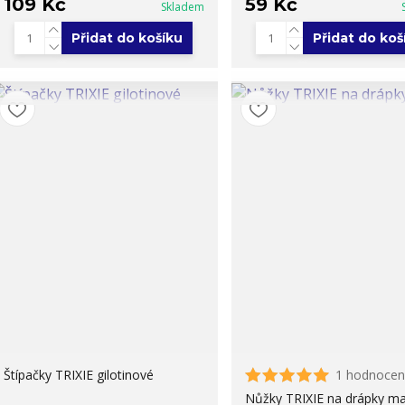
109 Kč
59 Kč
Skladem
Přidat do košíku
Přidat do koš
Štípačky TRIXIE gilotinové
1 hodnocen
Nůžky TRIXIE na drápky ma