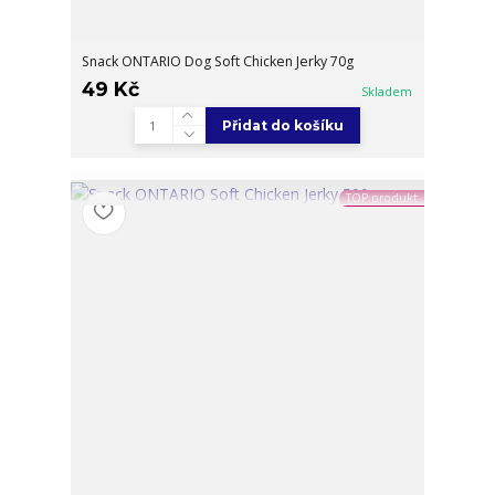
Snack ONTARIO Dog Soft Chicken Jerky 70g
49 Kč
Skladem
Přidat do košíku
TOP produkt