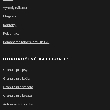
Výhody nákupu
Magazín
Kontakty
Reklamace
Pomáháme táborskému útulku
DOPORUČENÉ KATEGORIE:
Granule pro psy
Granule pro kočky
Granule pro štěňata
Granule pro koťata
Antiparazitní obojky