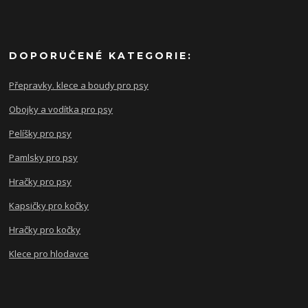
DOPORUČENÉ KATEGORIE:
Přepravky. klece a boudy pro psy
Obojky a vodítka pro psy
Pelíšky pro psy
Pamlsky pro psy
Hračky pro psy
Kapsičky pro kočky
Hračky pro kočky
Klece pro hlodavce