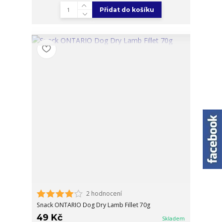
Přidat do košíku
2 hodnocení
Snack ONTARIO Dog Dry Lamb Fillet 70g
49 Kč
Skladem