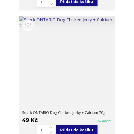
Přidat do košíku
Snack ONTARIO Dog Chicken Jerky + Calcium 70g
49 Kč
Skladem
Přidat do košíku