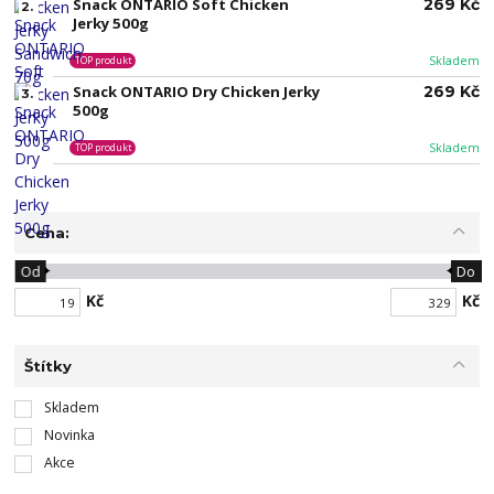
Snack ONTARIO Soft Chicken
269 Kč
2.
Jerky 500g
Skladem
TOP produkt
Snack ONTARIO Dry Chicken Jerky
269 Kč
3.
500g
Skladem
TOP produkt
Cena:
Od
Do
Kč
Kč
Štítky
Skladem
Novinka
Akce