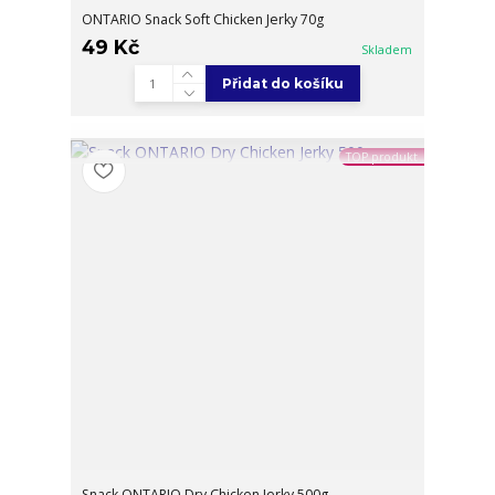
ONTARIO Snack Soft Chicken Jerky 70g
49 Kč
Skladem
Přidat do košíku
TOP produkt
Snack ONTARIO Dry Chicken Jerky 500g