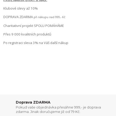
Klubové slevy až 10%
DOPRAVA ZDARMA
při nákupu nad 999,- Kč
Charitativní projekt SPOLU POMÁHÁME
Přes 9 000 kvalitních produktů
Po registraci sleva 3% na Váš další nákup
Doprava ZDARMA
Pokud vaše objednávka přesáhne 999,- je doprava
zdarma. Jinak doručujeme již od 79 Kč.