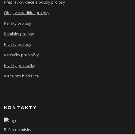
Přepravky. klece a boudy pro psy
Obojky a vodítka pro psy
Pelíšky pro psy
Pamlsky pro psy
Hračky pro psy
Kapsičky pro kočky
Hračky pro kočky
Klece pro hlodavce
KONTAKTY
Bašta do misky