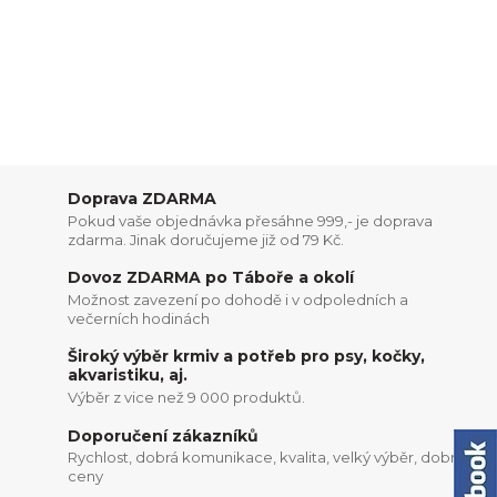
Doprava ZDARMA
Pokud vaše objednávka přesáhne 999,- je doprava
zdarma. Jinak doručujeme již od 79 Kč.
Dovoz ZDARMA po Táboře a okolí
Možnost zavezení po dohodě i v odpoledních a
večerních hodinách
Široký výběr krmiv a potřeb pro psy, kočky,
akvaristiku, aj.
Výběr z vice než 9 000 produktů.
Doporučení zákazníků
Rychlost, dobrá komunikace, kvalita, velký výběr, dobré
ceny