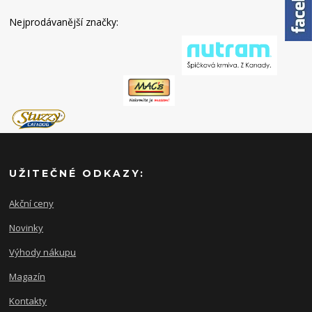
Nejprodávanější značky:
UŽITEČNÉ ODKAZY:
Akční ceny
Novinky
Výhody nákupu
Magazín
Kontakty