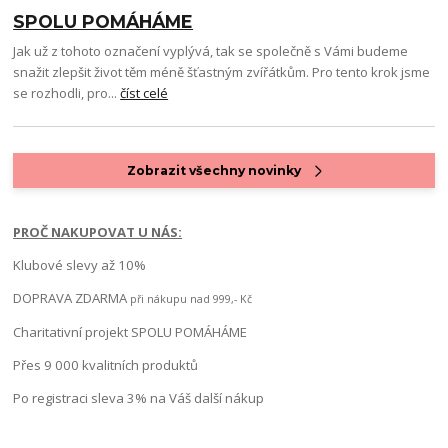
SPOLU POMÁHÁME
Jak už z tohoto označení vyplývá, tak se společně s Vámi budeme
snažit zlepšit život těm méně šťastným zvířátkům. Pro tento krok jsme
se rozhodli, pro...
číst celé
Zobrazit všechny novinky
PROČ NAKUPOVAT U NÁS:
Klubové slevy až 10%
DOPRAVA ZDARMA
při nákupu nad 999,- Kč
Charitativní projekt SPOLU POMÁHÁME
Přes 9 000 kvalitních produktů
Po registraci sleva 3% na Váš další nákup