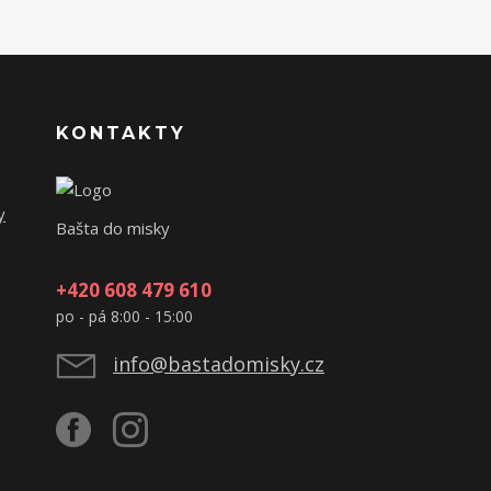
KONTAKTY
y
Bašta do misky
+420 608 479 610
po - pá 8:00 - 15:00
info@bastadomisky.cz