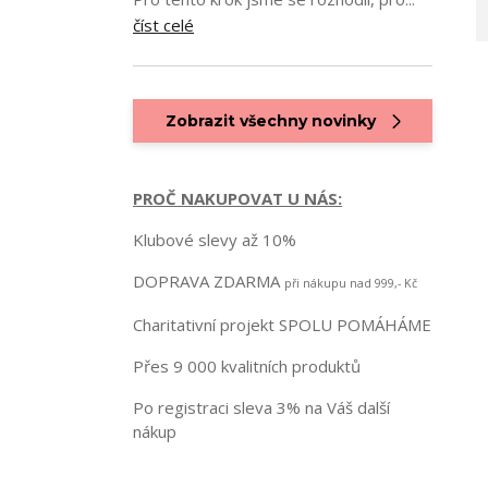
číst celé
Zobrazit všechny novinky
PROČ NAKUPOVAT U NÁS:
Klubové slevy až 10%
DOPRAVA ZDARMA
při nákupu nad 999,- Kč
Charitativní projekt SPOLU POMÁHÁME
Přes 9 000 kvalitních produktů
Po registraci sleva 3% na Váš další
nákup