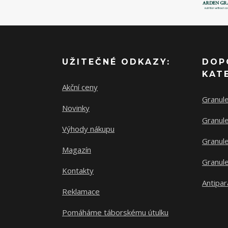
UŽITEČNÉ ODKAZY:
DOP
KAT
Akční ceny
Granul
Novinky
Granule
Výhody nákupu
Granule
Magazín
Granule
Kontakty
Antipar
Reklamace
Pomáháme táborskému útulku