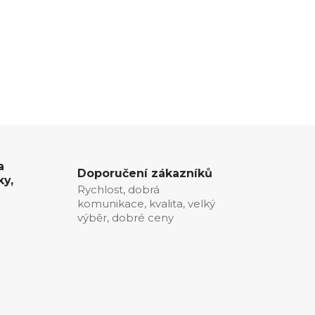
a
Doporučení zákazníků
ky,
Rychlost, dobrá
komunikace, kvalita, velký
0
výběr, dobré ceny