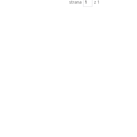
strana
z 1