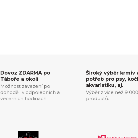
Dovoz ZDARMA po
Široký výběr krmiv 
Táboře a okolí
potřeb pro psy, koč
akvaristiku, aj.
Možnost zavezení po
dohodě i v odpoledních a
Výběr z vice než 9 00
večerních hodinách
produktů.