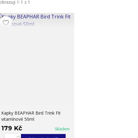
obrazuji 1-1 z 1
Kapky BEAPHAR Bird Trink Fit
vitamínové 50ml
179 Kč
Skladem