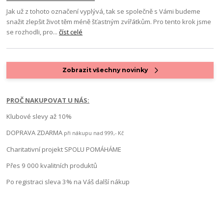
Jak už z tohoto označení vyplývá, tak se společně s Vámi budeme
snažit zlepšit život těm méně šťastným zvířátkům. Pro tento krok jsme
se rozhodli, pro...
číst celé
Zobrazit všechny novinky
PROČ NAKUPOVAT U NÁS:
Klubové slevy až 10%
DOPRAVA ZDARMA
při nákupu nad 999,- Kč
Charitativní projekt SPOLU POMÁHÁME
Přes 9 000 kvalitních produktů
Po registraci sleva 3% na Váš další nákup