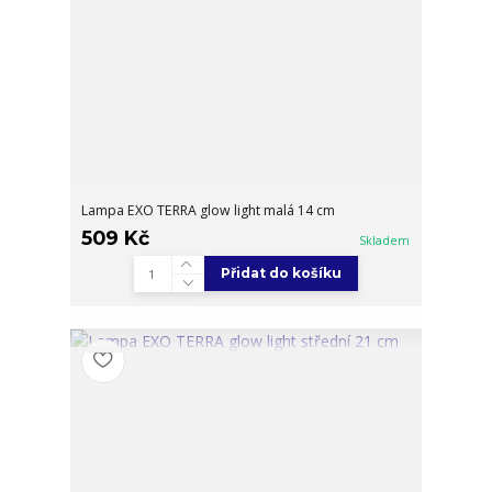
Lampa EXO TERRA glow light malá 14 cm
509 Kč
Skladem
Přidat do košíku