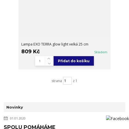
Lampa EXO TERRA glow light velká 25 cm
809 Kč
Skladem
Přidat do košíku
strana
z 1
Novinky
01.01.2020
SPOLU POMÁHÁME