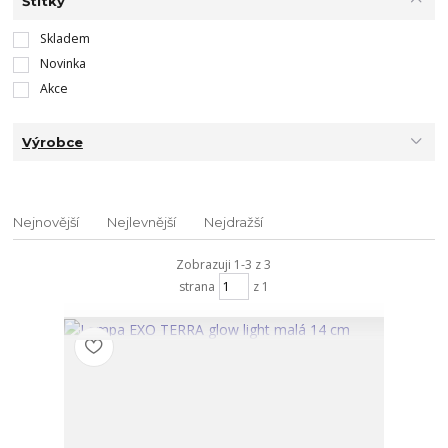
Štítky
Skladem
Novinka
Akce
Výrobce
Nejnovější
Nejlevnější
Nejdražší
Zobrazuji 1-3 z 3
strana
z 1