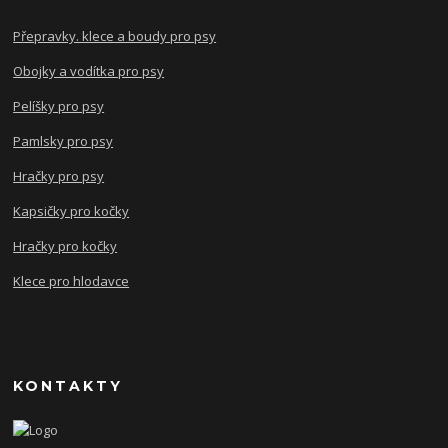
Přepravky. klece a boudy pro psy
Obojky a vodítka pro psy
Pelíšky pro psy
Pamlsky pro psy
Hračky pro psy
Kapsičky pro kočky
Hračky pro kočky
Klece pro hlodavce
KONTAKTY