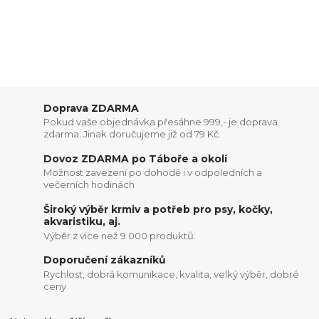
Doprava ZDARMA
Pokud vaše objednávka přesáhne 999,- je doprava
zdarma. Jinak doručujeme již od 79 Kč.
Dovoz ZDARMA po Táboře a okolí
Možnost zavezení po dohodě i v odpoledních a
večerních hodinách
Široký výběr krmiv a potřeb pro psy, kočky,
akvaristiku, aj.
Výběr z vice než 9 000 produktů.
Doporučení zákazníků
Rychlost, dobrá komunikace, kvalita, velký výběr, dobré
ceny