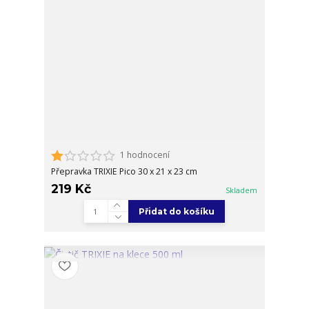
1 hodnocení
Přepravka TRIXIE Pico 30 x 21 x 23 cm
219 Kč
Skladem
Přidat do košíku