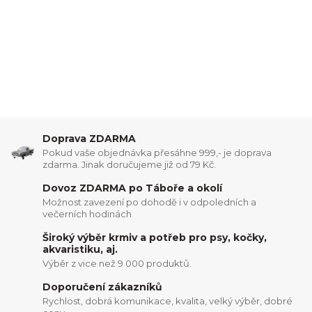
Doprava ZDARMA
Pokud vaše objednávka přesáhne 999,- je doprava
zdarma. Jinak doručujeme již od 79 Kč.
Dovoz ZDARMA po Táboře a okolí
Možnost zavezení po dohodě i v odpoledních a
večerních hodinách
Široký výběr krmiv a potřeb pro psy, kočky,
akvaristiku, aj.
Výběr z vice než 9 000 produktů.
Doporučení zákazníků
Rychlost, dobrá komunikace, kvalita, velký výběr, dobré