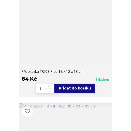
Přepravka TRIXIE Pico 18 x 12 x 13 cm
84 Kč
Skladem
Přidat do košíku