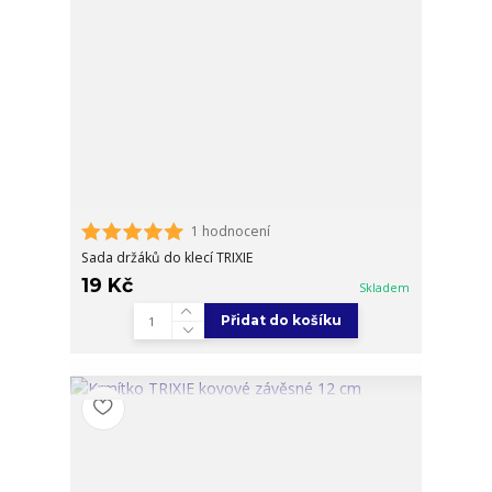
1 hodnocení
Sada držáků do klecí TRIXIE
19 Kč
Skladem
Přidat do košíku