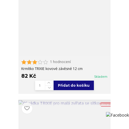
1 hodnocení
Krmítko TRIXIE kovové závěsné 12 cm
82 Kč
Skladem
Přidat do košíku
Akce