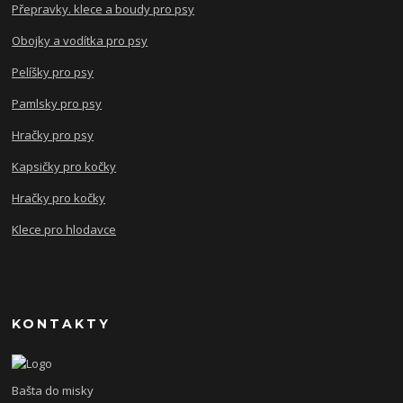
Přepravky. klece a boudy pro psy
Obojky a vodítka pro psy
Pelíšky pro psy
Pamlsky pro psy
Hračky pro psy
Kapsičky pro kočky
Hračky pro kočky
Klece pro hlodavce
KONTAKTY
Bašta do misky