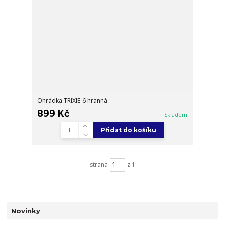
Ohrádka TRIXIE 6 hranná
899 Kč
Skladem
Přidat do košíku
strana
z 1
Novinky