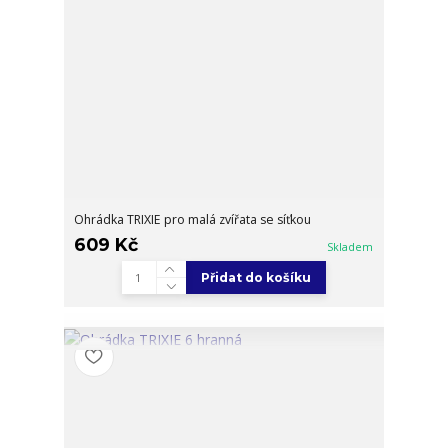
Ohrádka TRIXIE pro malá zvířata se síťkou
609 Kč
Skladem
Přidat do košíku