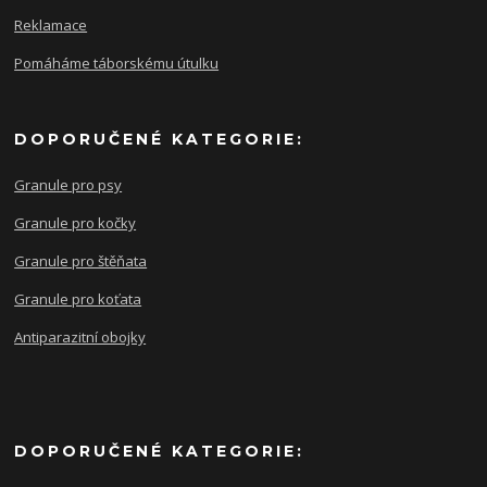
Reklamace
Pomáháme táborskému útulku
DOPORUČENÉ KATEGORIE:
Granule pro psy
Granule pro kočky
Granule pro štěňata
Granule pro koťata
Antiparazitní obojky
DOPORUČENÉ KATEGORIE: