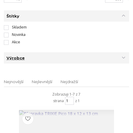
Štítky
Skladem
Novinka
Akce
Výrobce
Nejnovější
Nejlevnější
Nejdražší
Zobrazuji 1-7 z 7
strana
z 1