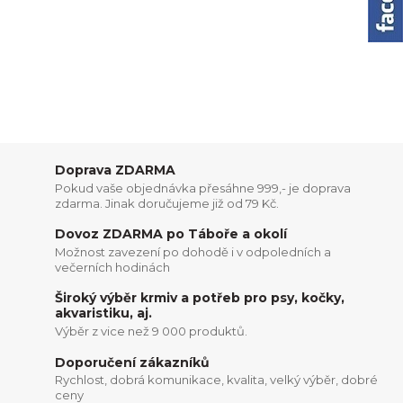
Doprava ZDARMA
Pokud vaše objednávka přesáhne 999,- je doprava
zdarma. Jinak doručujeme již od 79 Kč.
Dovoz ZDARMA po Táboře a okolí
Možnost zavezení po dohodě i v odpoledních a
večerních hodinách
Široký výběr krmiv a potřeb pro psy, kočky,
akvaristiku, aj.
Výběr z vice než 9 000 produktů.
Doporučení zákazníků
Rychlost, dobrá komunikace, kvalita, velký výběr, dobré
ceny