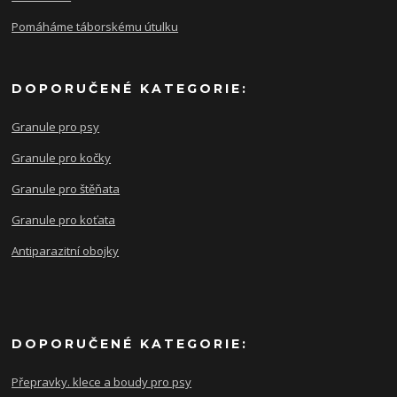
Pomáháme táborskému útulku
DOPORUČENÉ KATEGORIE:
Granule pro psy
Granule pro kočky
Granule pro štěňata
Granule pro koťata
Antiparazitní obojky
DOPORUČENÉ KATEGORIE:
Přepravky. klece a boudy pro psy