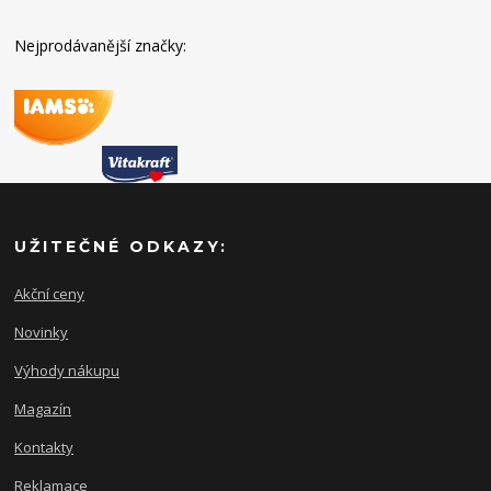
Nejprodávanější značky:
UŽITEČNÉ ODKAZY:
Akční ceny
Novinky
Výhody nákupu
Magazín
Kontakty
Reklamace