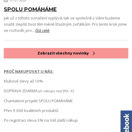
01.01.2020
SPOLU POMÁHÁME
Jak už z tohoto označení vyplývá, tak se společně s Vámi budeme
snažit zlepšit život těm méně šťastným zvířátkům. Pro tento krok jsme
se rozhodli, pro...
číst celé
Zobrazit všechny novinky
PROČ NAKUPOVAT U NÁS:
Klubové slevy až 10%
DOPRAVA ZDARMA
při nákupu nad 999,- Kč
Charitativní projekt SPOLU POMÁHÁME
Přes 9 000 kvalitních produktů
Po registraci sleva 3% na Váš další nákup