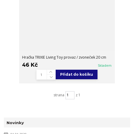
Hračka TRIXIE Living Toy provaz / zvoneček 20 cm
46 Kč
Skladem
Přidat do košíku
strana
z 1
Novinky