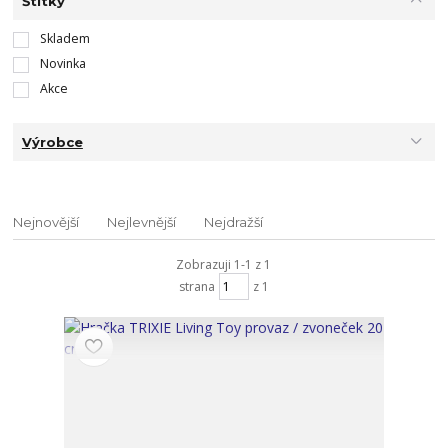
Štítky
Skladem
Novinka
Akce
Výrobce
Nejnovější
Nejlevnější
Nejdražší
Zobrazuji 1-1 z 1
strana
z 1