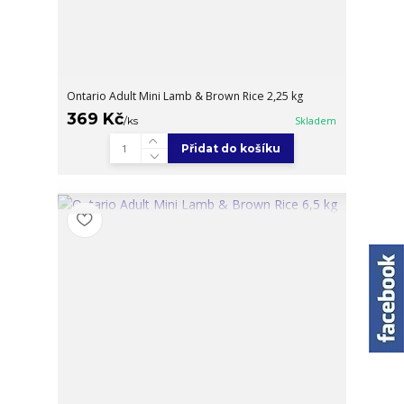
Ontario Adult Mini Lamb & Brown Rice 2,25 kg
369 Kč
/
ks
Skladem
Přidat do košíku