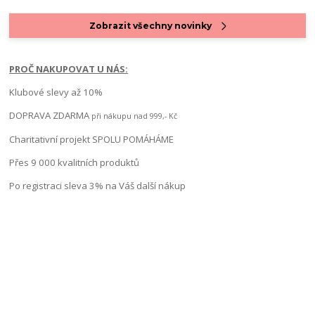
Zobrazit všechny novinky
PROČ NAKUPOVAT U NÁS:
Klubové slevy až 10%
DOPRAVA ZDARMA
při nákupu nad 999,- Kč
Charitativní projekt SPOLU POMÁHÁME
Přes 9 000 kvalitních produktů
Po registraci sleva 3% na Váš další nákup