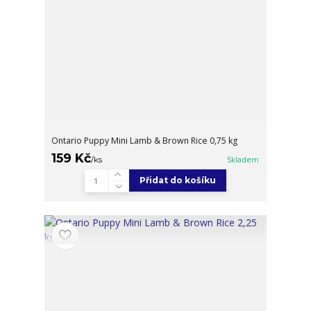
Ontario Puppy Mini Lamb & Brown Rice 0,75 kg
159 Kč
/
ks
Skladem
Přidat do košíku