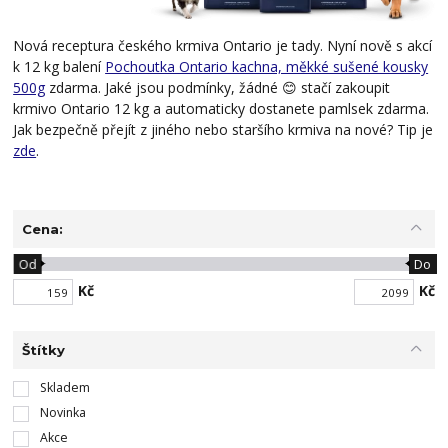
Nová receptura českého krmiva Ontario je tady. Nyní nově s akcí
k 12 kg balení
Pochoutka Ontario kachna, měkké sušené kousky
500g
zdarma. Jaké jsou podmínky, žádné 😊 stačí zakoupit
krmivo Ontario 12 kg a automaticky dostanete pamlsek zdarma.
Jak bezpečně přejít z jiného nebo staršího krmiva na nové? Tip je
zde
.
Cena:
Od
Do
Kč
Kč
Štítky
Skladem
Novinka
Akce