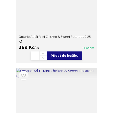
Ontario Adult Mini Chicken & Sweet Potatoes 2,25
kg
369 Kč
/
ks
Skladem
Přidat do košíku