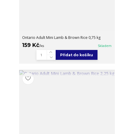
Ontario Adult Mini Lamb & Brown Rice 0,75 kg
159 Kč
/
ks
Skladem
Přidat do košíku