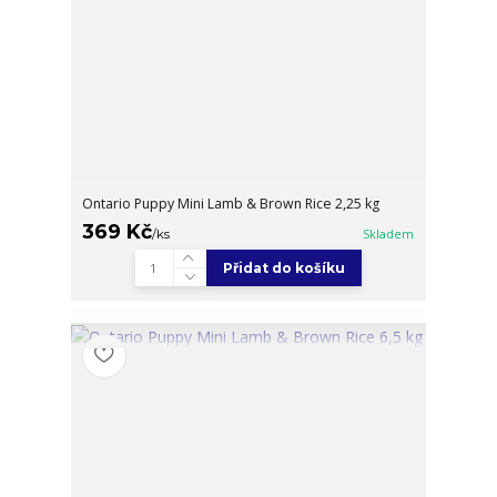
Ontario Puppy Mini Lamb & Brown Rice 2,25 kg
369 Kč
/
ks
Skladem
Přidat do košíku