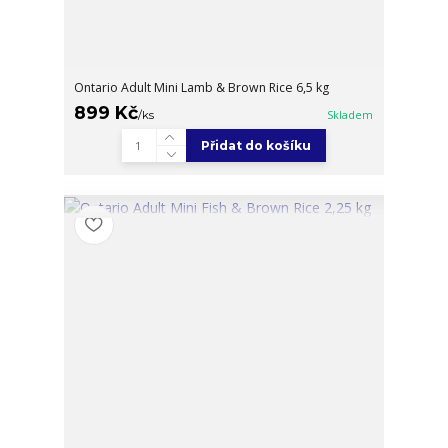
Ontario Adult Mini Lamb & Brown Rice 6,5 kg
899 Kč
/
ks
Skladem
Přidat do košíku