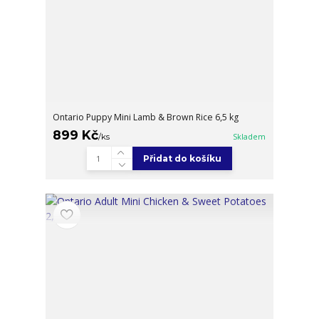
Ontario Puppy Mini Lamb & Brown Rice 6,5 kg
899 Kč
/
ks
Skladem
Přidat do košíku