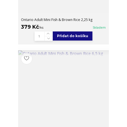
Ontario Adult Mini Fish & Brown Rice 2,25 kg
379 Kč
/
ks
Skladem
Přidat do košíku