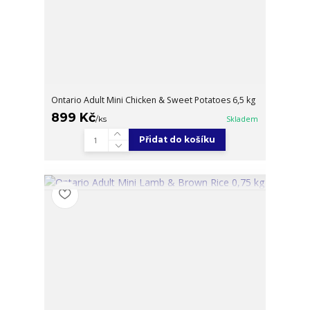
Ontario Adult Mini Chicken & Sweet Potatoes 6,5 kg
899 Kč
/
ks
Skladem
Přidat do košíku