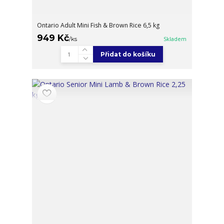
Ontario Adult Mini Fish & Brown Rice 6,5 kg
949 Kč
/
ks
Skladem
Přidat do košíku