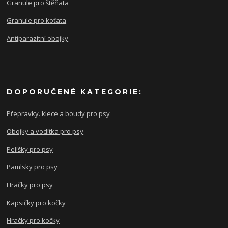
Granule pro štěňata
Granule pro koťata
Antiparazitní obojky
DOPORUČENÉ KATEGORIE:
Přepravky. klece a boudy pro psy
Obojky a vodítka pro psy
Pelíšky pro psy
Pamlsky pro psy
Hračky pro psy
Kapsičky pro kočky
Hračky pro kočky