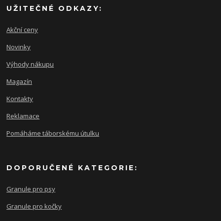
UŽITEČNÉ ODKAZY:
Akční ceny
Novinky
Výhody nákupu
Magazín
Kontakty
Reklamace
Pomáháme táborskému útulku
DOPORUČENÉ KATEGORIE:
Granule pro psy
Granule pro kočky