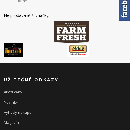
ceny
Nejprodávanější značky:
UŽITEČNÉ ODKAZY:
Akční ceny
Novinky
Výhody nákupu
Magazín