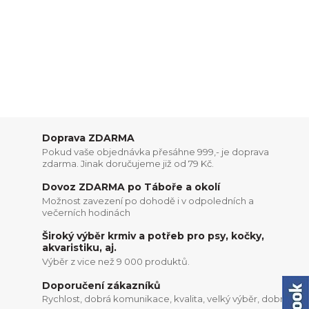
Doprava ZDARMA
Pokud vaše objednávka přesáhne 999,- je doprava
zdarma. Jinak doručujeme již od 79 Kč.
Dovoz ZDARMA po Táboře a okolí
Možnost zavezení po dohodě i v odpoledních a
večerních hodinách
Široký výběr krmiv a potřeb pro psy, kočky,
akvaristiku, aj.
Výběr z vice než 9 000 produktů.
Doporučení zákazníků
Rychlost, dobrá komunikace, kvalita, velký výběr, dobré