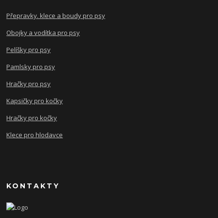
Přepravky. klece a boudy pro psy
Obojky a vodítka pro psy
Pelíšky pro psy
Pamlsky pro psy
Hračky pro psy
Kapsičky pro kočky
Hračky pro kočky
Klece pro hlodavce
KONTAKTY