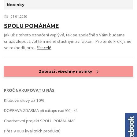
Novinky
01.01.2020
SPOLU POMÁHÁME
Jak už z tohoto označení vyplývá, tak se společně s Vámi budeme
snažit zlepšit život těm méně šťastným zvířátkům. Pro tento krok jsme
se rozhodli, pro...
číst celé
Zobrazit všechny novinky
PROČ NAKUPOVAT U NÁS:
Klubové slevy až 10%
DOPRAVA ZDARMA
při nákupu nad 999,- Kč
Charitativní projekt SPOLU POMÁHÁME
Přes 9 000 kvalitních produktů