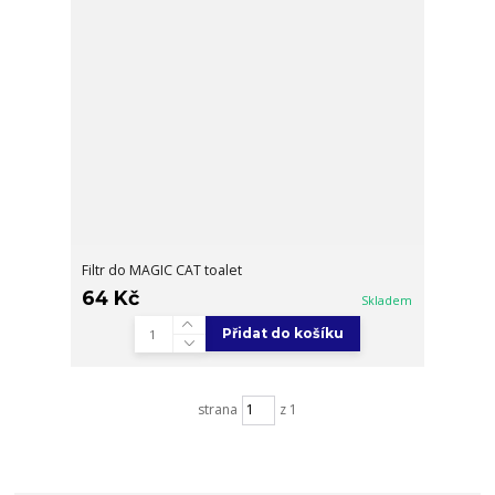
Filtr do MAGIC CAT toalet
64 Kč
Skladem
Přidat do košíku
strana
z 1