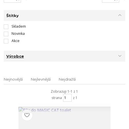
Štítky
Skladem
Novinka
Akce
Výrobce
Nejnovější
Nejlevnější
Nejdražší
Zobrazuji 1-1 z 1
strana
z 1