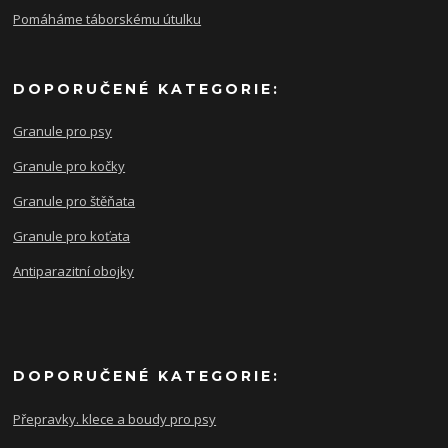
Pomáháme táborskému útulku
DOPORUČENÉ KATEGORIE:
Granule pro psy
Granule pro kočky
Granule pro štěňata
Granule pro koťata
Antiparazitní obojky
DOPORUČENÉ KATEGORIE:
Přepravky. klece a boudy pro psy