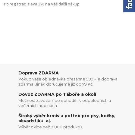
Po registraci sleva 3% na Váš další nákup
Doprava ZDARMA
Pokud vaše objednávka přesáhne 999,- je doprava
zdarma. Jinak doručujeme již od 79 Kč.
Dovoz ZDARMA po Táboře a okolí
Možnost zavezení po dohodě i v odpoledních a
večerních hodinách
Široký výběr krmiv a potřeb pro psy, kočky,
akvaristiku, aj.
Výběr z vice než 9 000 produktů.