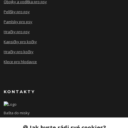
Obojky a vodítka pro psy
Pelíšky pro psy
Pamlsky pro psy
Hračky pro psy
Kapsičky pro kočky
Hračky pro kočky
Klece pro hlodavce
KONTAKTY
Bašta do misky
🍪 Jak byste rádi své cookies?
+420 608 479 610