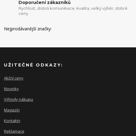
Doporučení zákazníků
Rychlost, dobrá komunikace, kvalita, velký výběr, dobré
ceny
Nejprodávanější značky:
UŽITEČNÉ ODKAZY:
Akční ceny
Novinky
Výhody nákupu
Magazín
Kontakty
Reklamace