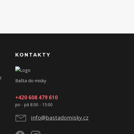
KONTAKTY
y
Bašta do misky
+420 608 479 610
po - pá 8:00 - 15:00
info@bastadomisky.cz