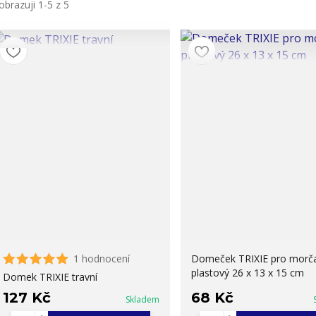
obrazuji 1-5 z 5
1 hodnocení
Domeček TRIXIE pro morč
plastový 26 x 13 x 15 cm
Domek TRIXIE travní
127 Kč
68 Kč
Skladem