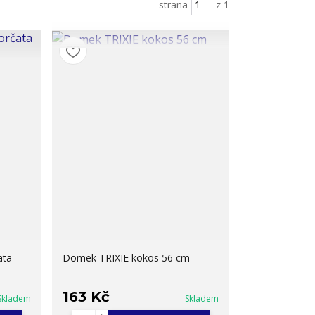
strana
z 1
ata
Domek TRIXIE kokos 56 cm
163 Kč
Skladem
Skladem