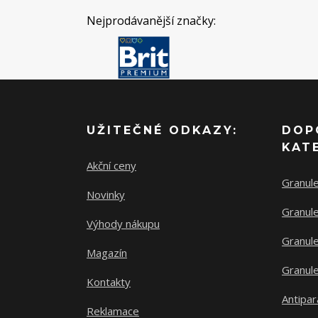
Nejprodávanější značky:
UŽITEČNÉ ODKAZY:
DOP
KAT
Akční ceny
Granul
Novinky
Granule
Výhody nákupu
Granule
Magazín
Granule
Kontakty
Antipar
Reklamace