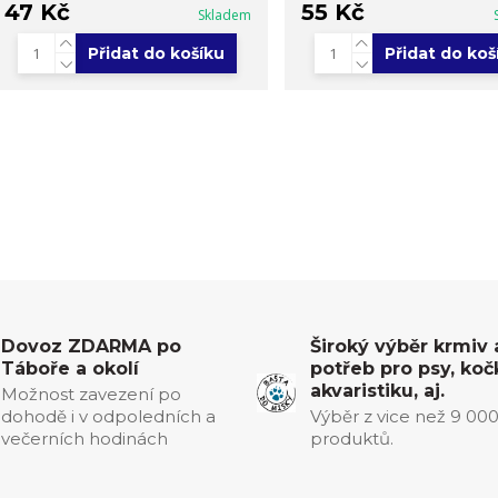
47 Kč
55 Kč
Skladem
Přidat do košíku
Přidat do koš
Dovoz ZDARMA po
Široký výběr krmiv 
Táboře a okolí
potřeb pro psy, koč
akvaristiku, aj.
Možnost zavezení po
dohodě i v odpoledních a
Výběr z vice než 9 00
večerních hodinách
produktů.