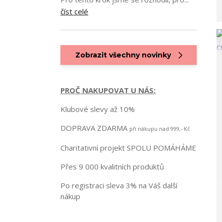
číst celé
Zobrazit všechny novinky
PROČ NAKUPOVAT U NÁS:
Klubové slevy až 10%
DOPRAVA ZDARMA
při nákupu nad 999,- Kč
Charitativní projekt SPOLU POMÁHÁME
Přes 9 000 kvalitních produktů
Po registraci sleva 3% na Váš další
nákup