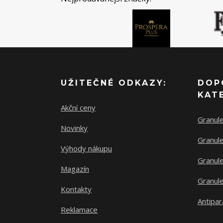
UŽITEČNÉ ODKAZY:
DOP
KAT
Akční ceny
Granul
Novinky
Granule
Výhody nákupu
Granule
Magazín
Granule
Kontakty
Antipar
Reklamace