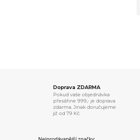
Doprava ZDARMA
Pokud vaše objednávka
přesáhne 999,- je doprava
zdarma. Jinak doručujeme
již od 79 Kč.
Nejprodávanější značky: