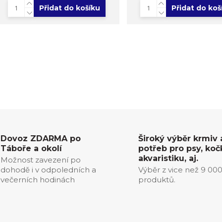
Přidat do košíku
Přidat do koš
Dovoz ZDARMA po
Široký výběr krmiv 
Táboře a okolí
potřeb pro psy, koč
akvaristiku, aj.
Možnost zavezení po
dohodě i v odpoledních a
Výběr z vice než 9 00
večerních hodinách
produktů.