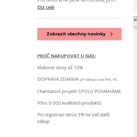
číst celé
Zobrazit všechny novinky
PROČ NAKUPOVAT U NÁS:
Klubové slevy až 10%
DOPRAVA ZDARMA
při nákupu nad 999,- Kč
Charitativní projekt SPOLU POMÁHÁME
Přes 9 000 kvalitních produktů
Po registraci sleva 3% na Váš další
nákup