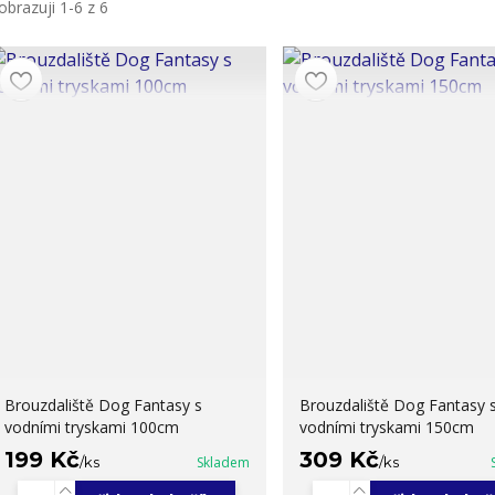
obrazuji 1-6 z 6
Brouzdaliště Dog Fantasy s
Brouzdaliště Dog Fantasy 
vodními tryskami 100cm
vodními tryskami 150cm
199 Kč
309 Kč
/
ks
Skladem
/
ks