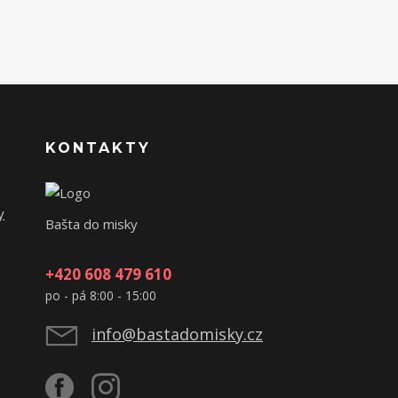
KONTAKTY
y
Bašta do misky
+420 608 479 610
po - pá 8:00 - 15:00
info@bastadomisky.cz