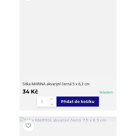
Síťka MARINA akvarijní černá 5 x 6,3 cm
34 Kč
Skladem
Přidat do košíku