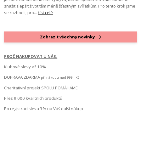
snažit zlepšit život těm méně šťastným zvířátkům. Pro tento krok jsme
se rozhodli, pro...
číst celé
Zobrazit všechny novinky
PROČ NAKUPOVAT U NÁS:
Klubové slevy až 10%
DOPRAVA ZDARMA
při nákupu nad 999,- Kč
Charitativní projekt SPOLU POMÁHÁME
Přes 9 000 kvalitních produktů
Po registraci sleva 3% na Váš další nákup