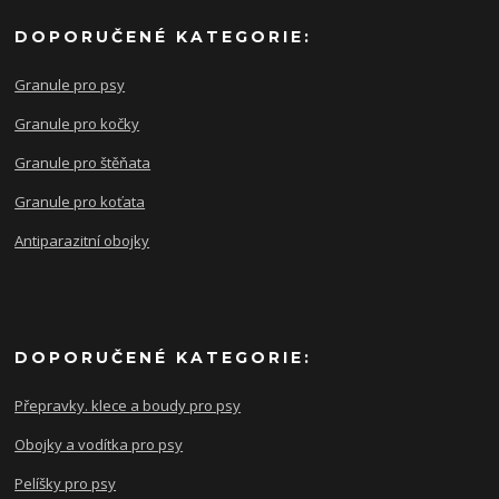
DOPORUČENÉ KATEGORIE:
Granule pro psy
Granule pro kočky
Granule pro štěňata
Granule pro koťata
Antiparazitní obojky
DOPORUČENÉ KATEGORIE:
Přepravky. klece a boudy pro psy
Obojky a vodítka pro psy
Pelíšky pro psy