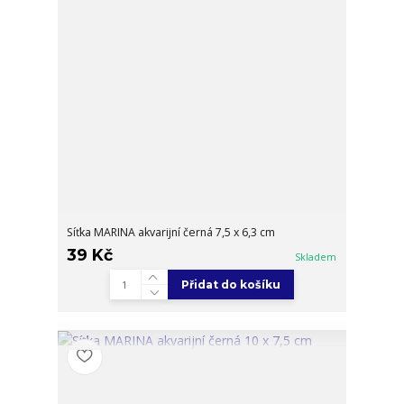
Síťka MARINA akvarijní černá 7,5 x 6,3 cm
39 Kč
Skladem
Přidat do košíku