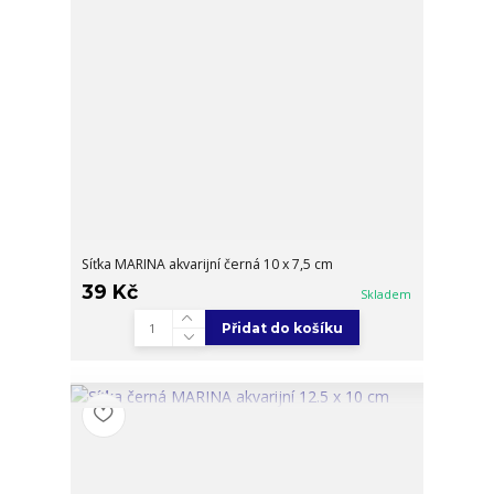
Síťka MARINA akvarijní černá 10 x 7,5 cm
39 Kč
Skladem
Přidat do košíku