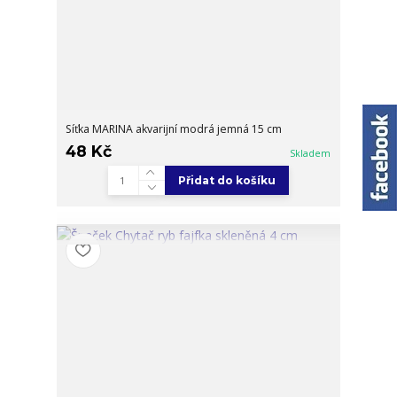
Síťka MARINA akvarijní modrá jemná 15 cm
48 Kč
Skladem
Přidat do košíku