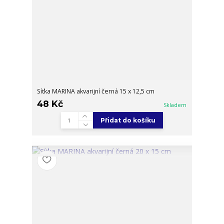
Síťka MARINA akvarijní černá 15 x 12,5 cm
48 Kč
Skladem
Přidat do košíku