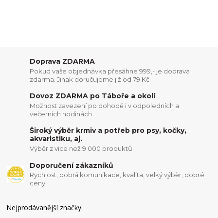
Doprava ZDARMA
Pokud vaše objednávka přesáhne 999,- je doprava
zdarma. Jinak doručujeme již od 79 Kč.
Dovoz ZDARMA po Táboře a okolí
Možnost zavezení po dohodě i v odpoledních a
večerních hodinách
Široký výběr krmiv a potřeb pro psy, kočky,
akvaristiku, aj.
Výběr z vice než 9 000 produktů.
Doporučení zákazníků
Rychlost, dobrá komunikace, kvalita, velký výběr, dobré
ceny
Nejprodávanější značky: