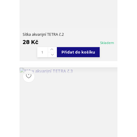
Síťka akvarijní TETRA č.2
28 Kč
Skladem
Přidat do košíku