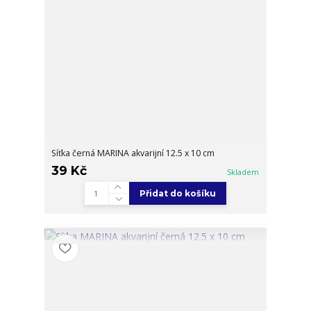
Síťka černá MARINA akvarijní 12.5 x 10 cm
39 Kč
Skladem
Přidat do košíku