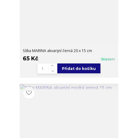
Síťka MARINA akvarijní černá 20 x 15 cm
65 Kč
Skladem
Přidat do košíku