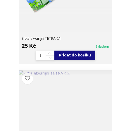
Síťka akvarijní TETRA č.1
25 Kč
Skladem
Přidat do košíku