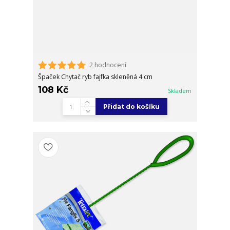
2 hodnocení
Špaček Chytač ryb fajfka skleněná 4 cm
108 Kč
Skladem
Přidat do košíku