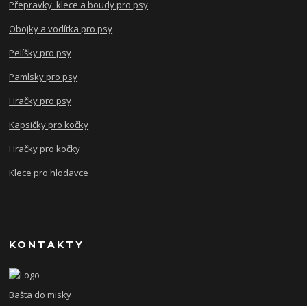
Přepravky. klece a boudy pro psy
Obojky a vodítka pro psy
Pelíšky pro psy
Pamlsky pro psy
Hračky pro psy
Kapsičky pro kočky
Hračky pro kočky
Klece pro hlodavce
KONTAKTY
Bašta do misky