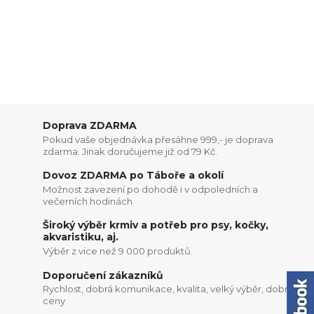
Doprava ZDARMA
Pokud vaše objednávka přesáhne 999,- je doprava
zdarma. Jinak doručujeme již od 79 Kč.
Dovoz ZDARMA po Táboře a okolí
Možnost zavezení po dohodě i v odpoledních a
večerních hodinách
Široký výběr krmiv a potřeb pro psy, kočky,
akvaristiku, aj.
Výběr z vice než 9 000 produktů.
Doporučení zákazníků
Rychlost, dobrá komunikace, kvalita, velký výběr, dobré
ceny