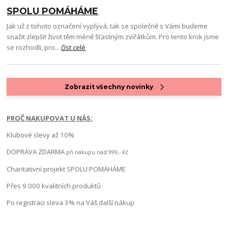
SPOLU POMÁHÁME
Jak už z tohoto označení vyplývá, tak se společně s Vámi budeme
snažit zlepšit život těm méně šťastným zvířátkům. Pro tento krok jsme
se rozhodli, pro...
číst celé
Zobrazit všechny novinky
PROČ NAKUPOVAT U NÁS:
Klubové slevy až 10%
DOPRAVA ZDARMA
při nákupu nad 999,- Kč
Charitativní projekt SPOLU POMÁHÁME
Přes 9 000 kvalitních produktů
Po registraci sleva 3% na Váš další nákup