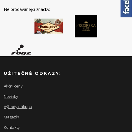
Nejprodávanější značky:
UŽITEČNÉ ODKAZY:
Akční ceny
Novinky
Výhody nákupu
Magazín
Kontakty