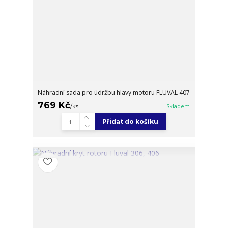
Náhradní sada pro údržbu hlavy motoru FLUVAL 407
769 Kč
/
ks
Skladem
Přidat do košíku