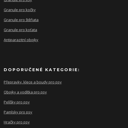
Granule pro kočky
Granule pro štěňata
Granule pro koťata
Antiparazitní obojky
DOPORUČENÉ KATEGORIE:
Přepravky. klece a boudy pro psy
Obojky a vodítka pro psy
Pelíšky pro psy
Pamlsky pro psy
Hračky pro psy