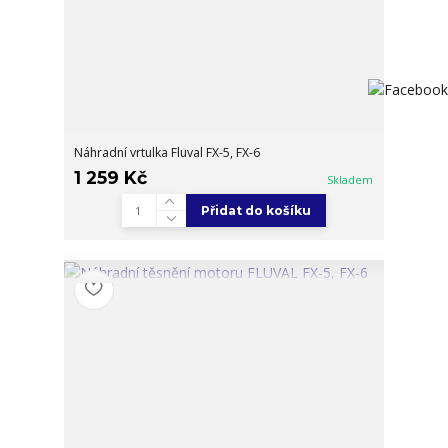
Náhradní vrtulka Fluval FX-5, FX-6
1 259 Kč
Skladem
Přidat do košíku