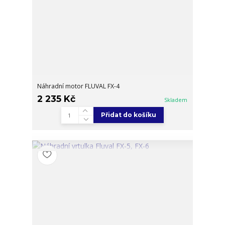
Náhradní motor FLUVAL FX-4
2 235 Kč
Skladem
Přidat do košíku