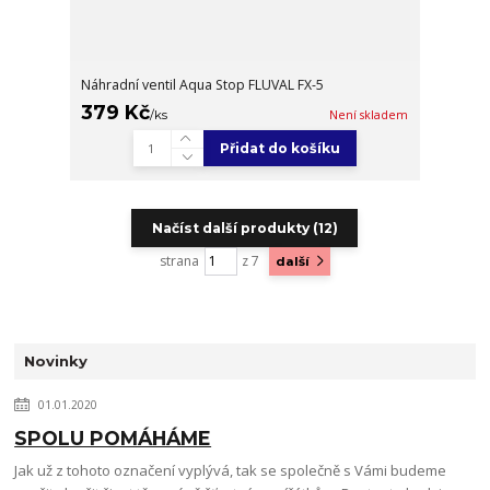
Náhradní ventil Aqua Stop FLUVAL FX-5
379 Kč
/
ks
Není skladem
Přidat do košíku
Načíst další produkty (12)
strana
z 7
další
Novinky
01.01.2020
SPOLU POMÁHÁME
Jak už z tohoto označení vyplývá, tak se společně s Vámi budeme