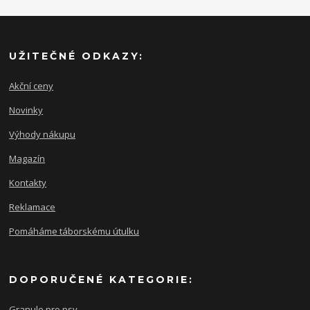
UŽITEČNÉ ODKAZY:
Akční ceny
Novinky
Výhody nákupu
Magazín
Kontakty
Reklamace
Pomáháme táborskému útulku
DOPORUČENÉ KATEGORIE:
Granule pro psy