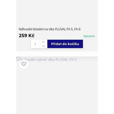
Náhradní těsnění na víko FLUVAL FX-5, FX-6
259 Kč
Skladem
Přidat do košíku