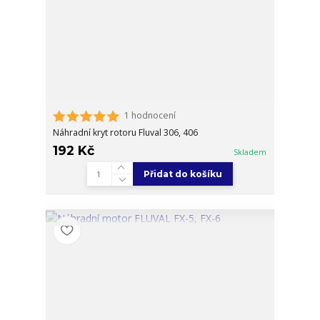
1 hodnocení
Náhradní kryt rotoru Fluval 306, 406
192 Kč
Skladem
Přidat do košíku