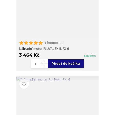
1 hodnocení
Náhradní motor FLUVAL FX-5, FX-6
3 464 Kč
Skladem
Přidat do košíku