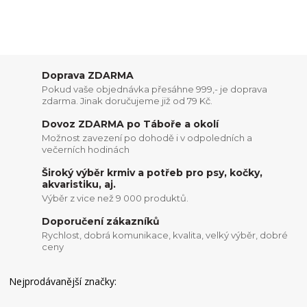
Doprava ZDARMA
Pokud vaše objednávka přesáhne 999,- je doprava
zdarma. Jinak doručujeme již od 79 Kč.
Dovoz ZDARMA po Táboře a okolí
Možnost zavezení po dohodě i v odpoledních a
večerních hodinách
Široký výběr krmiv a potřeb pro psy, kočky,
akvaristiku, aj.
Výběr z vice než 9 000 produktů.
Doporučení zákazníků
Rychlost, dobrá komunikace, kvalita, velký výběr, dobré
ceny
Nejprodávanější značky: