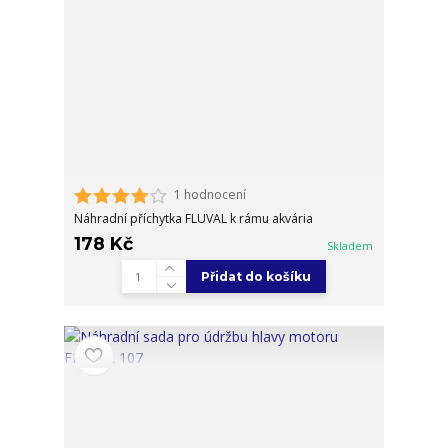
1 hodnocení
Náhradní příchytka FLUVAL k rámu akvária
178 Kč
Skladem
Přidat do košíku