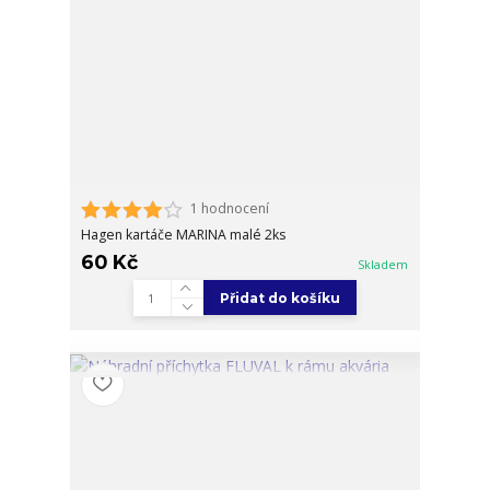
1 hodnocení
Hagen kartáče MARINA malé 2ks
60 Kč
Skladem
Přidat do košíku