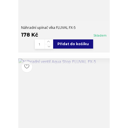
Náhradní upínač víka FLUVAL FX-5
178 Kč
Skladem
Přidat do košíku