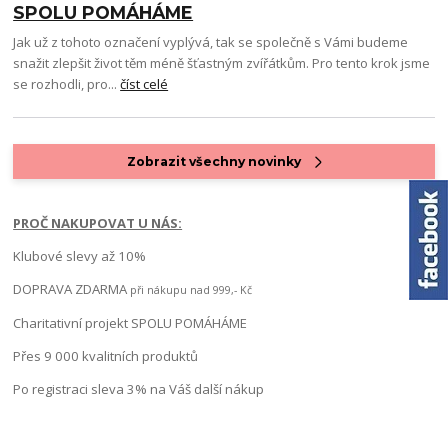
SPOLU POMÁHÁME
Jak už z tohoto označení vyplývá, tak se společně s Vámi budeme
snažit zlepšit život těm méně šťastným zvířátkům. Pro tento krok jsme
se rozhodli, pro...
číst celé
Zobrazit všechny novinky
PROČ NAKUPOVAT U NÁS:
Klubové slevy až 10%
DOPRAVA ZDARMA
při nákupu nad 999,- Kč
Charitativní projekt SPOLU POMÁHÁME
Přes 9 000 kvalitních produktů
Po registraci sleva 3% na Váš další nákup