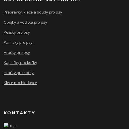
Přepravky. klece a boudy pro psy
Obojky a vodítka pro psy
Pelíšky pro psy
Pamlsky pro psy
Hračky pro psy
Kapsičky pro kočky
Hračky pro kočky
Klece pro hlodavce
KONTAKTY