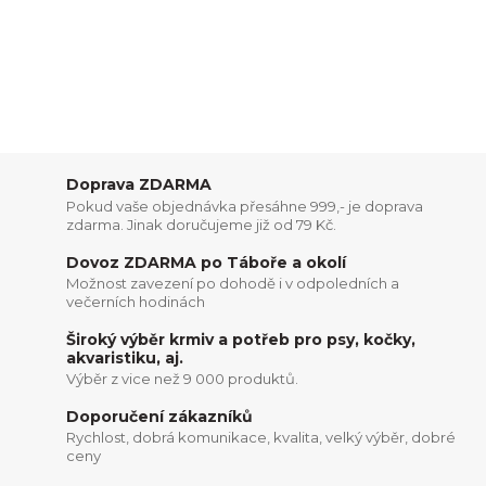
Doprava ZDARMA
Pokud vaše objednávka přesáhne 999,- je doprava
zdarma. Jinak doručujeme již od 79 Kč.
Dovoz ZDARMA po Táboře a okolí
Možnost zavezení po dohodě i v odpoledních a
večerních hodinách
Široký výběr krmiv a potřeb pro psy, kočky,
akvaristiku, aj.
Výběr z vice než 9 000 produktů.
Doporučení zákazníků
Rychlost, dobrá komunikace, kvalita, velký výběr, dobré
ceny