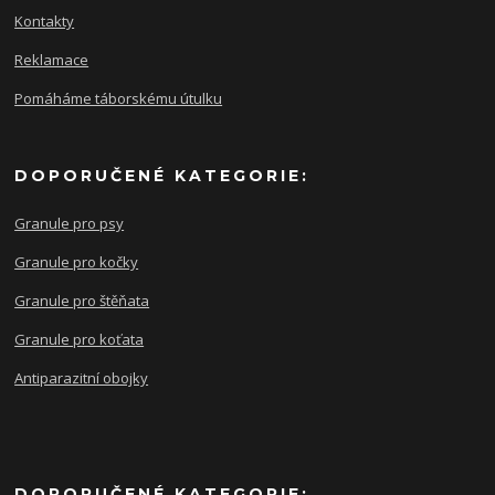
Kontakty
Reklamace
Pomáháme táborskému útulku
DOPORUČENÉ KATEGORIE:
Granule pro psy
Granule pro kočky
Granule pro štěňata
Granule pro koťata
Antiparazitní obojky
DOPORUČENÉ KATEGORIE: