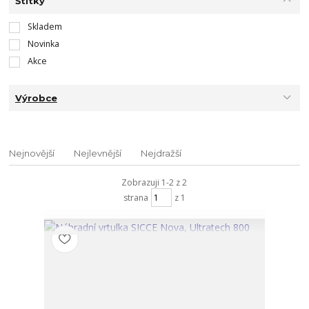
Štítky
Skladem
Novinka
Akce
Výrobce
Nejnovější
Nejlevnější
Nejdražší
Zobrazuji 1-2 z 2
strana
z 1