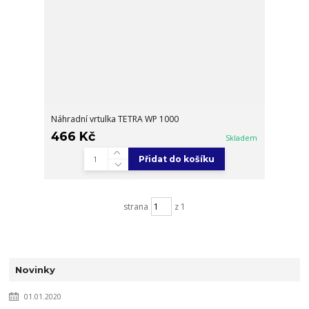
Náhradní vrtulka TETRA WP 1000
466 Kč
Skladem
Přidat do košíku
strana
z 1
Novinky
01.01.2020