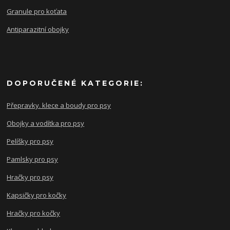
Granule pro koťata
Antiparazitní obojky
DOPORUČENÉ KATEGORIE:
Přepravky. klece a boudy pro psy
Obojky a vodítka pro psy
Pelíšky pro psy
Pamlsky pro psy
Hračky pro psy
Kapsičky pro kočky
Hračky pro kočky