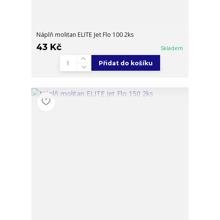
Náplň molitan ELITE Jet Flo 100 2ks
43 Kč
Skladem
Přidat do košíku