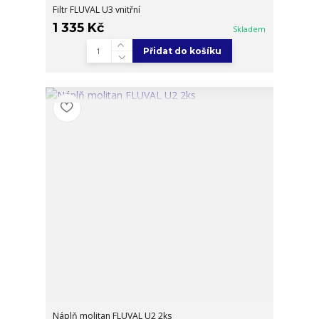
Filtr FLUVAL U3 vnitřní
1 335 Kč
Skladem
Přidat do košíku
Náplň molitan FLUVAL U2 2ks