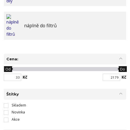
náplně do filtrů
Cena:
Od
Do
Kč
Kč
Štítky
Skladem
Novinka
Akce