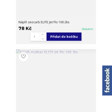
Náplň zeocarb ELITE Jet Flo 100 2ks
78 Kč
Skladem
Přidat do košíku