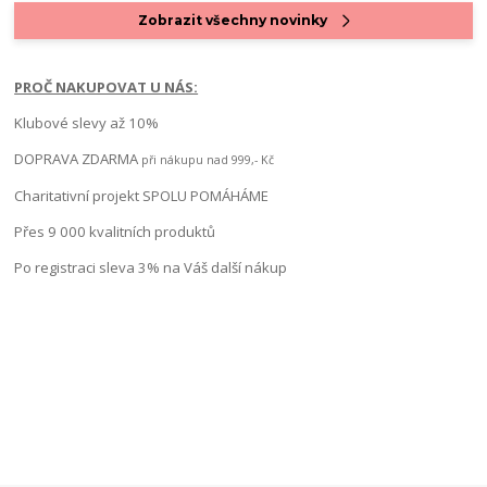
Zobrazit všechny novinky
PROČ NAKUPOVAT U NÁS:
Klubové slevy až 10%
DOPRAVA ZDARMA
při nákupu nad 999,- Kč
Charitativní projekt SPOLU POMÁHÁME
Přes 9 000 kvalitních produktů
Po registraci sleva 3% na Váš další nákup