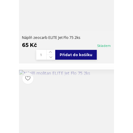
Náplň zeocarb ELITE Jet Flo 75 2ks
65 Kč
Skladem
Přidat do košíku