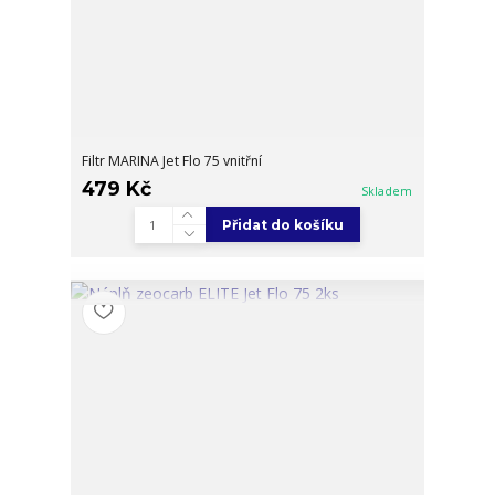
Filtr MARINA Jet Flo 75 vnitřní
479 Kč
Skladem
Přidat do košíku