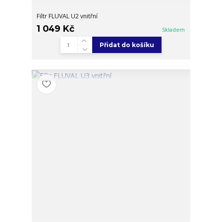
Filtr FLUVAL U2 vnitřní
1 049 Kč
Skladem
Přidat do košíku