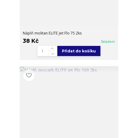
Náplň molitan ELITE Jet Flo 75 2ks
38 Kč
Skladem
Přidat do košíku