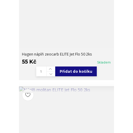
Hagen náplň zeocarb ELITE Jet Flo 50 2ks
55 Kč
Skladem
Přidat do košíku