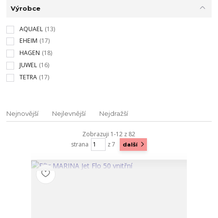
Výrobce
AQUAEL
(13)
EHEIM
(17)
HAGEN
(18)
JUWEL
(16)
TETRA
(17)
Nejnovější
Nejlevnější
Nejdražší
Zobrazuji 1-12 z 82
strana
z 7
další