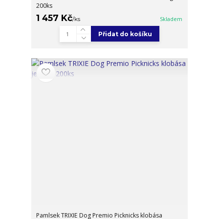
200ks
1 457 Kč
/
ks
Skladem
Přidat do košíku
Pamlsek TRIXIE Dog Premio Picknicks klobása