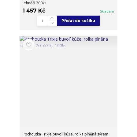
jehněčí 200ks
1 457 Kč
Skladem
Přidat do košíku
Pochoutka Trixie buvolí kůže, rolka plněná sýrem