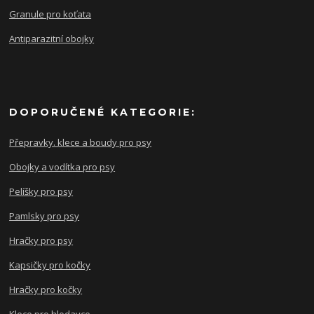
Granule pro koťata
Antiparazitní obojky
DOPORUČENÉ KATEGORIE:
Přepravky. klece a boudy pro psy
Obojky a vodítka pro psy
Pelíšky pro psy
Pamlsky pro psy
Hračky pro psy
Kapsičky pro kočky
Hračky pro kočky