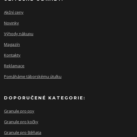
Akční ceny
Novinky
Výhody nákupu
Magazín
Kontakty
Reklamace
Pomáháme táborskému útulku
DOPORUČENÉ KATEGORIE:
Granule pro psy
Granule pro kočky
Granule pro štěňata