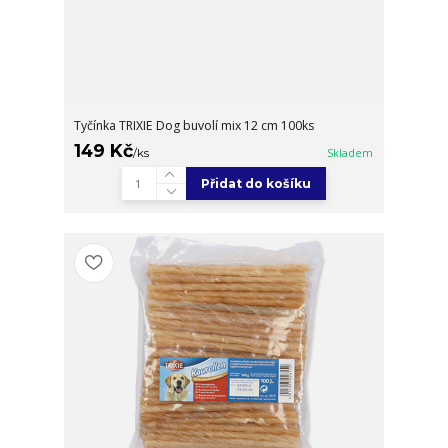
Tyčínka TRIXIE Dog buvolí mix 12 cm 100ks
149 Kč
/
ks
Skladem
Přidat do košíku