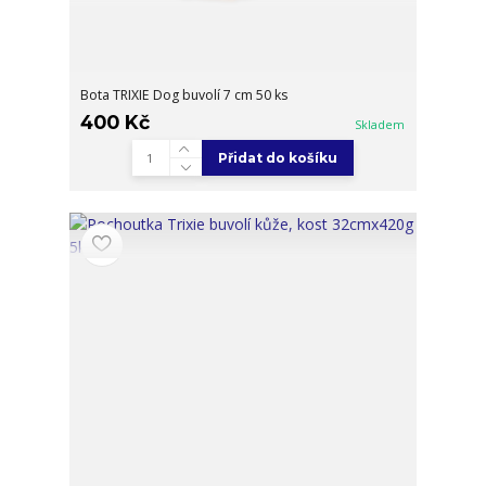
Bota TRIXIE Dog buvolí 7 cm 50 ks
400 Kč
Skladem
Přidat do košíku