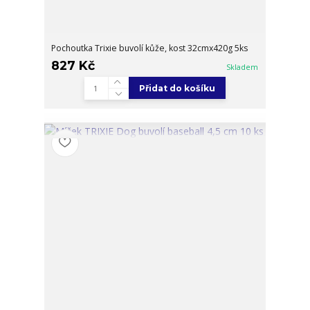
Pochoutka Trixie buvolí kůže, kost 32cmx420g 5ks
827 Kč
Skladem
Přidat do košíku