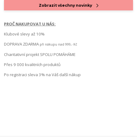
Zobrazit všechny novinky
PROČ NAKUPOVAT U NÁS:
Klubové slevy až 10%
DOPRAVA ZDARMA
při nákupu nad 999,- Kč
Charitativní projekt SPOLU POMÁHÁME
Přes 9 000 kvalitních produktů
Po registraci sleva 3% na Váš další nákup