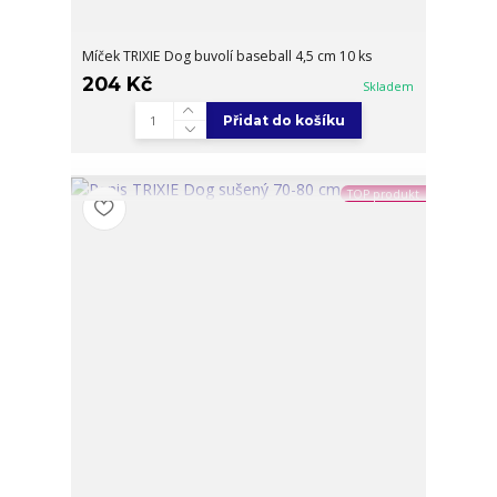
Míček TRIXIE Dog buvolí baseball 4,5 cm 10 ks
204 Kč
Skladem
Přidat do košíku
TOP produkt