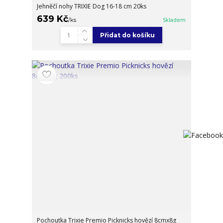
Jehněčí nohy TRIXIE Dog 16-18 cm 20ks
639 Kč
/
ks
Skladem
Přidat do košíku
Pochoutka Trixie Premio Picknicks hovězí 8cmx8g