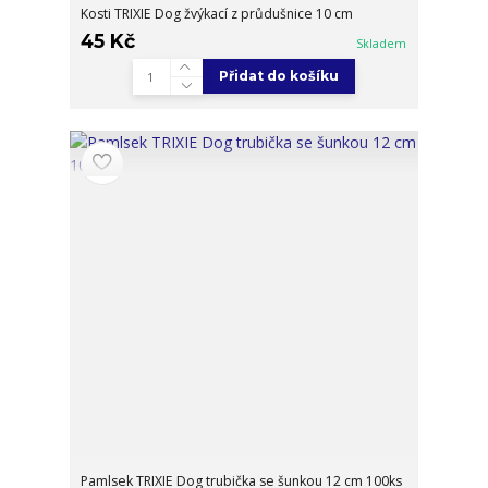
Kosti TRIXIE Dog žvýkací z průdušnice 10 cm
45 Kč
Skladem
Přidat do košíku
Pamlsek TRIXIE Dog trubička se šunkou 12 cm 100ks