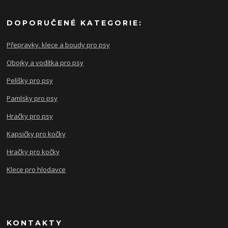
DOPORUČENÉ KATEGORIE:
Přepravky. klece a boudy pro psy
Obojky a vodítka pro psy
Pelíšky pro psy
Pamlsky pro psy
Hračky pro psy
Kapsičky pro kočky
Hračky pro kočky
Klece pro hlodavce
KONTAKTY