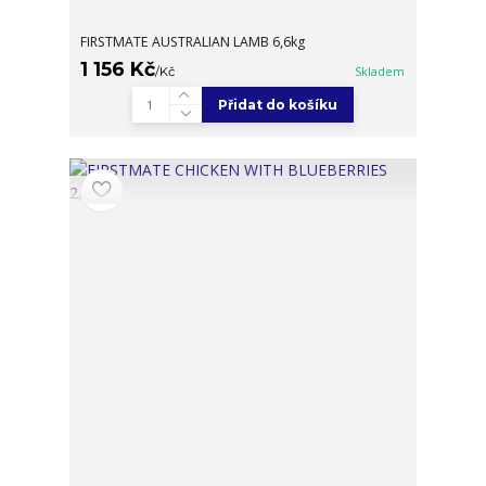
FIRSTMATE AUSTRALIAN LAMB 6,6kg
1 156 Kč
/
Kč
Skladem
Přidat do košíku