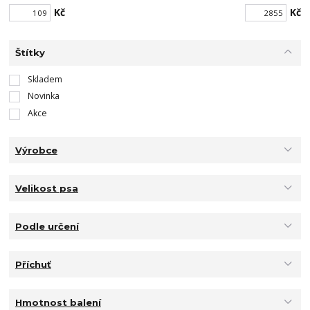
Kč
Kč
Štítky
Skladem
Novinka
Akce
Výrobce
Velikost psa
Podle určení
Příchuť
Hmotnost balení