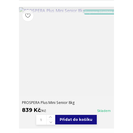
Doprava ZDARMA
PROSPERA Plus Mini Senior 8kg
839 Kč
/
Kč
Skladem
Přidat do košíku