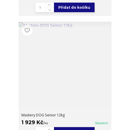
Přidat do košíku
Mastery DOG Senior 12kg
1 929 Kč
/
ks
Skladem