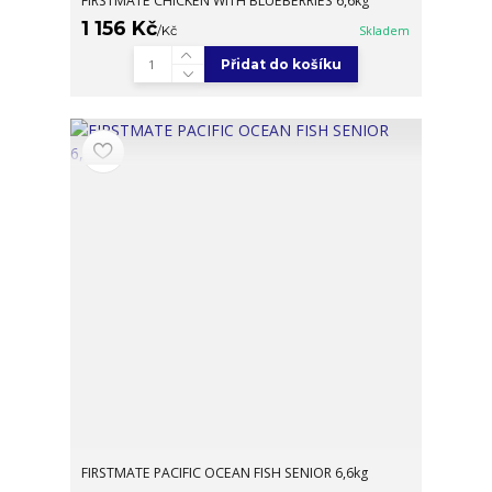
FIRSTMATE CHICKEN WITH BLUEBERRIES 6,6kg
1 156 Kč
/
Kč
Skladem
Přidat do košíku
FIRSTMATE PACIFIC OCEAN FISH SENIOR 6,6kg