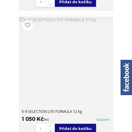
Přidat do košíku
K-9 SELECTION LITE FORMULA 12 kg
1 050 Kč
/
Kč
Skladem
Přidat do košíku