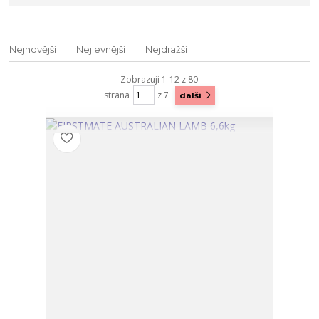
Nejnovější
Nejlevnější
Nejdražší
Zobrazuji 1-12 z 80
strana
z 7
další