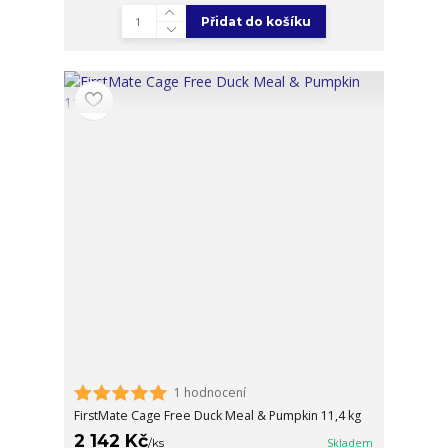
Přidat do košíku
1 hodnocení
FirstMate Cage Free Duck Meal & Pumpkin 11,4 kg
2 142 Kč
/
ks
Skladem