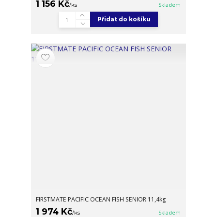
1 156 Kč
/
ks
Skladem
Přidat do košíku
FIRSTMATE PACIFIC OCEAN FISH SENIOR 11,4kg
1 974 Kč
/
ks
Skladem