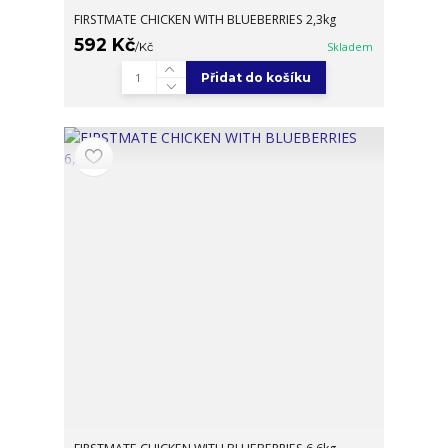
FIRSTMATE CHICKEN WITH BLUEBERRIES 2,3kg
592 Kč
/
Kč
Skladem
Přidat do košíku