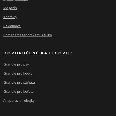
Magazín
Kontakty
Reklamace
Pomáháme táborskému útulku
DOPORUČENÉ KATEGORIE:
Granule pro psy
Granule pro kočky
Granule pro štěňata
Granule pro koťata
Antiparazitní obojky