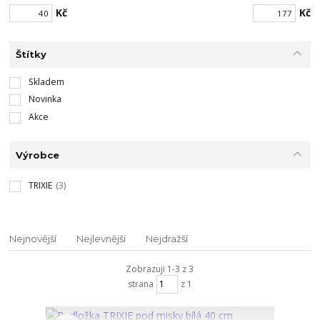
Kč
Kč
Štítky
Skladem
Novinka
Akce
Výrobce
TRIXIE
(3)
Nejnovější
Nejlevnější
Nejdražší
Zobrazuji 1-3 z 3
strana
z 1