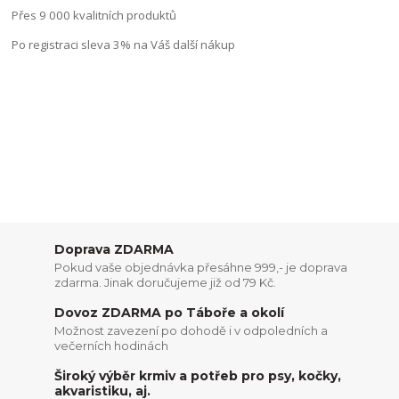
Přes 9 000 kvalitních produktů
Po registraci sleva 3% na Váš další nákup
Doprava ZDARMA
Pokud vaše objednávka přesáhne 999,- je doprava
zdarma. Jinak doručujeme již od 79 Kč.
Dovoz ZDARMA po Táboře a okolí
Možnost zavezení po dohodě i v odpoledních a
večerních hodinách
Široký výběr krmiv a potřeb pro psy, kočky,
akvaristiku, aj.