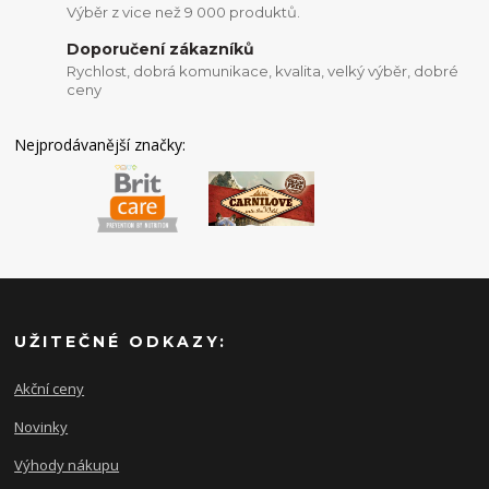
Výběr z vice než 9 000 produktů.
Doporučení zákazníků
Rychlost, dobrá komunikace, kvalita, velký výběr, dobré
ceny
Nejprodávanější značky:
UŽITEČNÉ ODKAZY:
Akční ceny
Novinky
Výhody nákupu