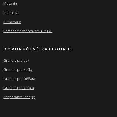
Magazín
Kontakty
Reklamace
Pomáháme táborskému útulku
DOPORUČENÉ KATEGORIE:
Granule pro psy
Granule pro kočky
Granule pro štěňata
Granule pro koťata
Antiparazitní obojky