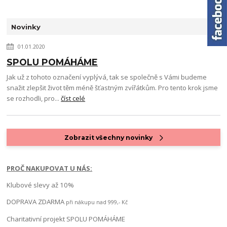
Novinky
01.01.2020
SPOLU POMÁHÁME
Jak už z tohoto označení vyplývá, tak se společně s Vámi budeme
snažit zlepšit život těm méně šťastným zvířátkům. Pro tento krok jsme
se rozhodli, pro...
číst celé
Zobrazit všechny novinky
PROČ NAKUPOVAT U NÁS:
Klubové slevy až 10%
DOPRAVA ZDARMA
při nákupu nad 999,- Kč
Charitativní projekt SPOLU POMÁHÁME