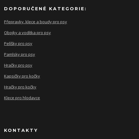
DOPORUČENÉ KATEGORIE:
Přepravky. klece a boudy pro psy
Obojky a vodítka pro psy
Pelíšky pro psy
Pamlsky pro psy
Hračky pro psy
Kapsičky pro kočky
Hračky pro kočky
Klece pro hlodavce
KONTAKTY