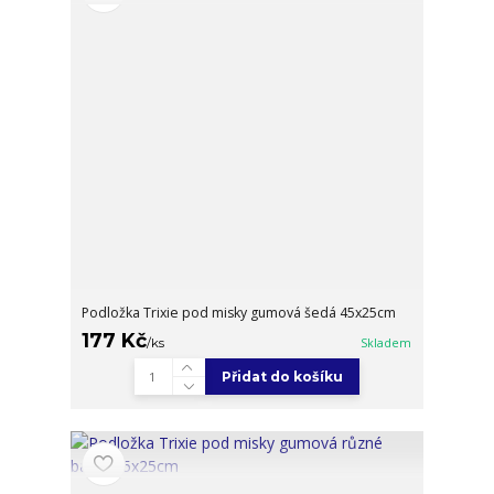
Podložka Trixie pod misky gumová šedá 45x25cm
177 Kč
/
ks
Skladem
Přidat do košíku