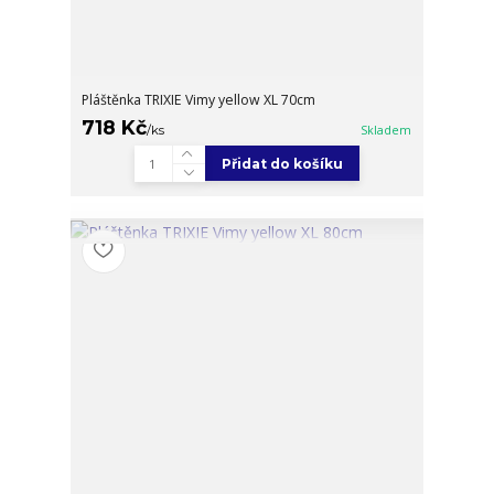
Pláštěnka TRIXIE Vimy yellow XL 70cm
718 Kč
/
ks
Skladem
Přidat do košíku