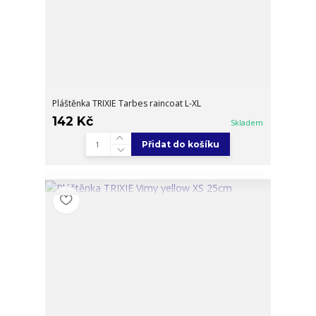
Pláštěnka TRIXIE Tarbes raincoat L-XL
142 Kč
Skladem
Přidat do košíku