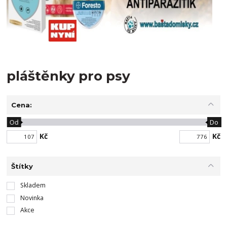
pláštěnky pro psy
Cena:
Od
Do
Kč
Kč
Štítky
Skladem
Novinka
Akce