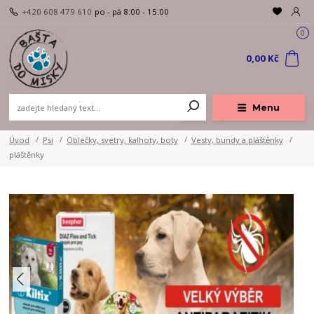
+420 608 479 610
po - pá 8:00 - 15:00
0
0,00 Kč
Menu
Úvod
Psi
Oblečky, svetry, kalhoty, boty
Vesty, bundy a pláštěnky
pláštěnky