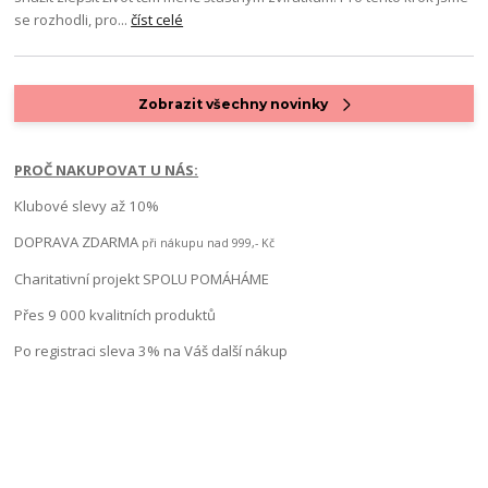
se rozhodli, pro...
číst celé
Zobrazit všechny novinky
PROČ NAKUPOVAT U NÁS:
Klubové slevy až 10%
DOPRAVA ZDARMA
při nákupu nad 999,- Kč
Charitativní projekt SPOLU POMÁHÁME
Přes 9 000 kvalitních produktů
Po registraci sleva 3% na Váš další nákup