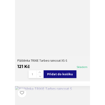
Pláštěnka TRIXIE Tarbes raincoat XS-S
121 Kč
Skladem
Přidat do košíku