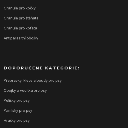
Granule pro kočky
Granule pro štěňata
Granule pro koťata
Antiparazitní obojky
DOPORUČENÉ KATEGORIE:
Přepravky. klece a boudy pro psy
Obojky a vodítka pro psy
Pelíšky pro psy
Pamlsky pro psy
Hračky pro psy