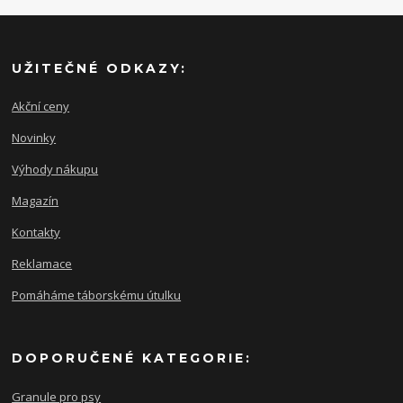
UŽITEČNÉ ODKAZY:
Akční ceny
Novinky
Výhody nákupu
Magazín
Kontakty
Reklamace
Pomáháme táborskému útulku
DOPORUČENÉ KATEGORIE:
Granule pro psy