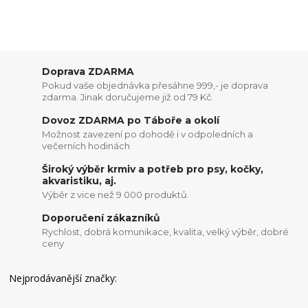
Doprava ZDARMA
Pokud vaše objednávka přesáhne 999,- je doprava
zdarma. Jinak doručujeme již od 79 Kč.
Dovoz ZDARMA po Táboře a okolí
Možnost zavezení po dohodě i v odpoledních a
večerních hodinách
Široký výběr krmiv a potřeb pro psy, kočky,
akvaristiku, aj.
Výběr z vice než 9 000 produktů.
Doporučení zákazníků
Rychlost, dobrá komunikace, kvalita, velký výběr, dobré
ceny
Nejprodávanější značky: