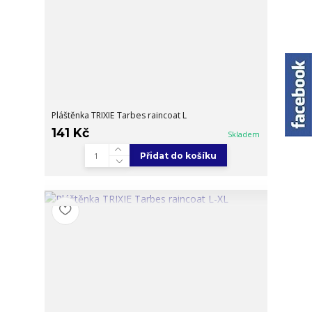
Pláštěnka TRIXIE Tarbes raincoat L
141 Kč
Skladem
Přidat do košíku