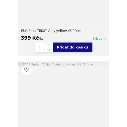
Pláštěnka TRIXIE Vimy yellow XS 30cm
399 Kč
/
ks
Skladem
Přidat do košíku